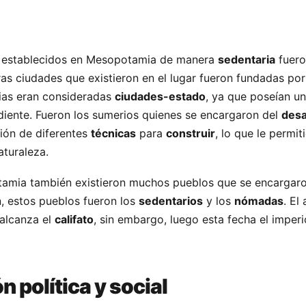
s establecidos en Mesopotamia de manera
sedentaria
fuero
as ciudades que existieron en el lugar fueron fundadas por 
ias eran consideradas
ciudades-estado
, ya que poseían u
iente. Fueron los sumerios quienes se encargaron del
desa
ión de diferentes
técnicas
para
construir
, lo que le permiti
aturaleza.
tamia también existieron muchos pueblos que se encargaro
ón, estos pueblos fueron los
sedentarios
y los
nómadas
. El
alcanza el
califato
, sin embargo, luego esta fecha el impe
 política y social