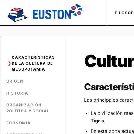
FILOSOF
Cultu
CARACTERÍSTICAS
DE LA CULTURA DE
MESOPOTAMIA
ORIGEN
Característ
HISTORIA
Las principales caract
ORGANIZACIÓN
POLÍTICA Y SOCIAL
La civilización mes
Tigris
.
ECONOMÍA
En esta zona actu