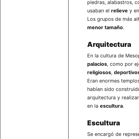
piedras, alabastros, 
usaban el
relieve
y en
Los grupos de más al
menor tamaño
.
Arquitectura
En la cultura de Meso
palacios
, como por e
religiosos
,
deportivo
Eran enormes templos
habían sido construido
arquitectura y realiz
en la
escultura
.
Escultura
Se encargó de repres