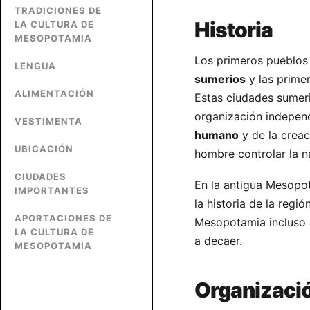
TRADICIONES DE
Historia
LA CULTURA DE
MESOPOTAMIA
Los primeros pueblo
LENGUA
sumerios
y las primer
ALIMENTACIÓN
Estas ciudades sumer
organización independ
VESTIMENTA
humano
y de la creac
UBICACIÓN
hombre controlar la n
CIUDADES
En la antigua Mesopo
IMPORTANTES
la historia de la regi
APORTACIONES DE
Mesopotamia incluso 
LA CULTURA DE
a decaer.
MESOPOTAMIA
Organización