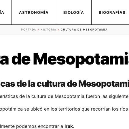
ÍA
ASTRONOMÍA
BIOLOGÍA
BIOGRAFÍAS
PORTADA
»
HISTORIA
»
CULTURA DE MESOPOTAMIA
ra de Mesopotami
icas de la cultura de Mesopotam
erísticas de la cultura de Mesopotamia fueron las siguiente
opotámica se ubicó en los territorios que recorrían los río
almente podemos encontrar a
Irak
.