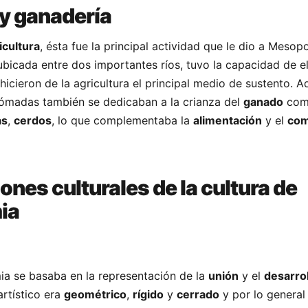
 y ganadería
icultura
, ésta fue la principal actividad que le dio a Mesop
 ubicada entre dos importantes ríos, tuvo la capacidad de e
hicieron de la agricultura el principal medio de sustento. 
nómadas también se dedicaban a la crianza del
ganado
com
as
,
cerdos
, lo que complementaba la
alimentación
y el
com
ones culturales de la cultura de
ia
ia se basaba en la representación de la
unión
y el
desarrol
 artístico era
geométrico
,
rígido
y
cerrado
y por lo general 