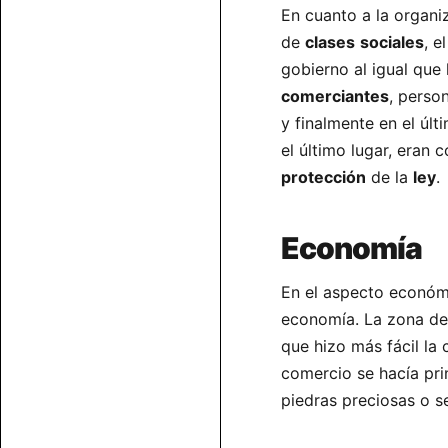
En cuanto a la organiz
de
clases
sociales
, e
gobierno al igual que
comerciantes
, perso
y finalmente en el úl
el último lugar, era
protección
de la
ley
.
Economía
En el aspecto económi
economía. La zona de 
que hizo más fácil la
comercio se hacía pr
piedras preciosas o 