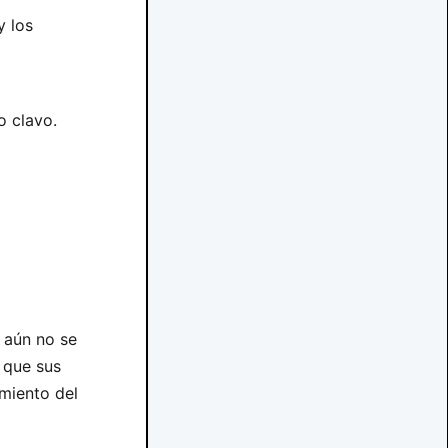
y los
o clavo.
 aún no se
 que sus
miento del