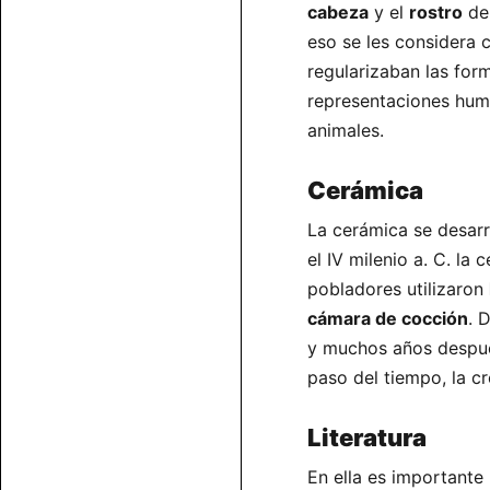
cabeza
y el
rostro
de 
eso se les considera
regularizaban las for
representaciones hu
animales.
Cerámica
La cerámica se desarro
el IV milenio a. C. la
pobladores utilizaron
cámara de cocción
. 
y muchos años despué
paso del tiempo, la cr
Literatura
En ella es importante