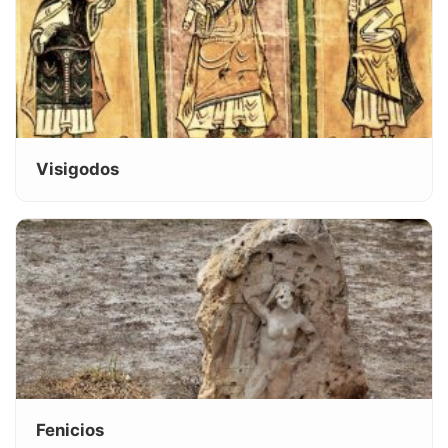
Visigodos
Fenicios