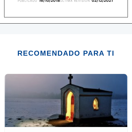
16/10/2018
02/12/2021
PUBLICADO
ÚLTIMA REVISIÓN
RECOMENDADO PARA TI