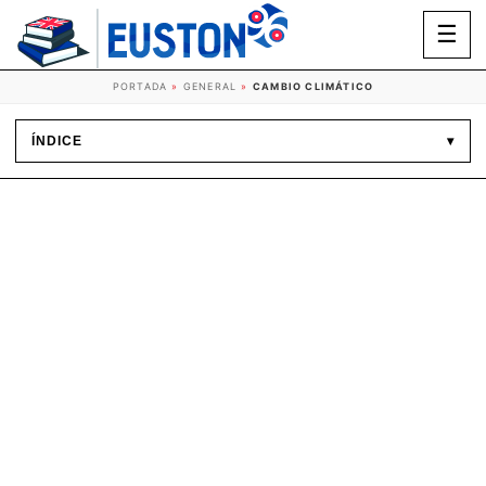
☰
PORTADA
»
GENERAL
»
CAMBIO CLIMÁTICO
ÍNDICE
▾