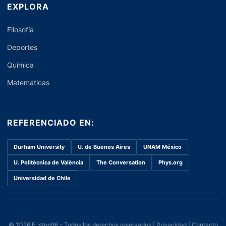
EXPLORA
Filosofía
Deportes
Química
Matemáticas
REFERENCIADO EN:
Durham University
U. de Buenos Aires
UNAM México
U. Politècnica de València
The Conversation
Phys.org
Universidad de Chile
© 2026 Euston96 - Todos los derechos reservados |
Privacidad
|
Contacto