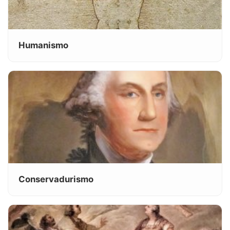
Humanismo
Conservadurismo