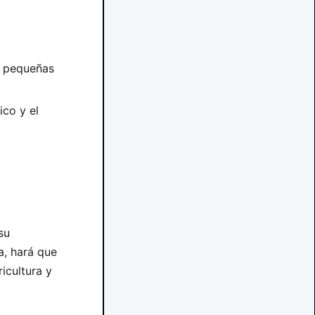
y pequeñas
ico y el
su
a, hará que
icultura y