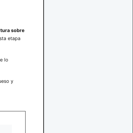
ntura sobre
sta etapa
e lo
ueso y