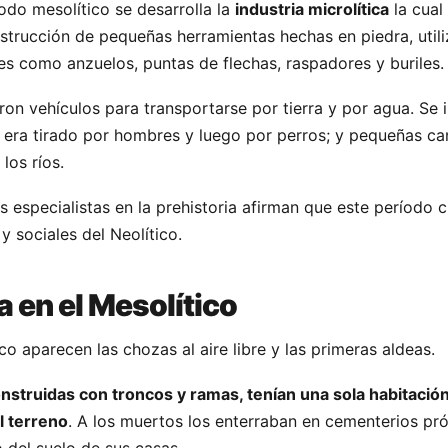
íodo mesolítico se desarrolla la
industria microlítica
la cual
nstrucción de pequeñas herramientas hechas en piedra, util
les como anzuelos, puntas de flechas, raspadores y buriles.
on vehículos para transportarse por tierra y por agua. Se i
io era tirado por hombres y luego por perros; y pequeñas c
los ríos.
 especialistas en la prehistoria afirman que este período c
 sociales del Neolítico.
a en el Mesolítico
co aparecen las chozas al aire libre y las primeras aldeas.
nstruidas con troncos y ramas, tenían una sola habitación
l terreno
. A los muertos los enterraban en cementerios pr