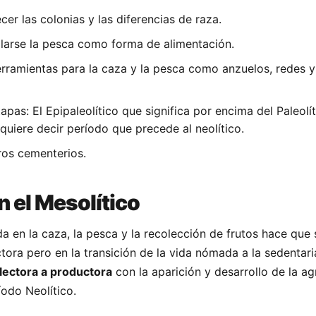
er las colonias y las diferencias de raza.
larse la pesca como forma de alimentación.
rramientas para la caza y la pesca como anzuelos, redes 
apas: El Epipaleolítico que significa por encima del Paleolít
quiere decir período que precede al neolítico.
ros cementerios.
 el Mesolítico
a en la caza, la pesca y la recolección de frutos hace que 
tora pero en la transición de la vida nómada a la sedentari
lectora a productora
con la aparición y desarrollo de la agr
íodo Neolítico.