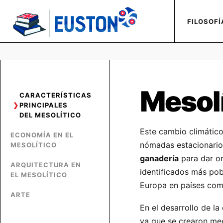
FILOSOFÍ
Mesolí
CARACTERÍSTICAS
PRINCIPALES
DEL MESOLÍTICO
Este cambio climático
ECONOMÍA EN EL
nómadas estacionarios
MESOLÍTICO
ganadería
para dar or
ARQUITECTURA EN
identificados más pob
EL MESOLÍTICO
Europa en países como
ARTE
En el desarrollo de la
ya que se crearon me