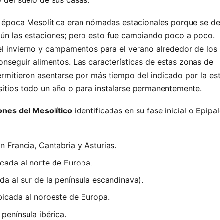
 del suelo de sus casas.
a época Mesolítica eran nómadas estacionales porque se d
gún las estaciones; pero esto fue cambiando poco a poco.
el invierno y campamentos para el verano alrededor de los 
onseguir alimentos. Las características de estas zonas de
ermitieron asentarse por más tiempo del indicado por la es
itios todo un año o para instalarse permanentemente.
ones del Mesolítico
identificadas en su fase inicial o Epipal
n Francia, Cantabria y Asturias.
cada al norte de Europa.
da al sur de la península escandinava).
icada al noroeste de Europa.
península ibérica.