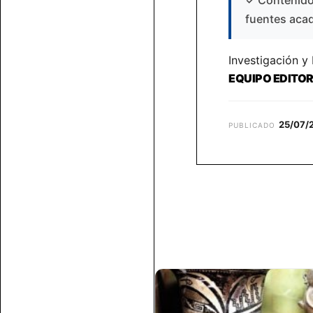
✓
Contenido 
fuentes aca
Investigación y
EQUIPO EDITO
25/07/
PUBLICADO