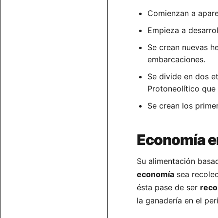
Comienzan a aparec
Empieza a desarrol
Se crean nuevas he
embarcaciones.
Se divide en dos et
Protoneolítico que 
Se crean los prime
Economía en
Su alimentación basad
economía
sea recolec
ésta pase de ser
reco
la ganadería en el per