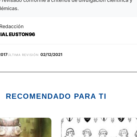
revisado conforme a criterios de divulgación científica y
démicas.
 Redacción
RIAL EUSTON96
2017
02/12/2021
ÚLTIMA REVISIÓN
RECOMENDADO PARA TI