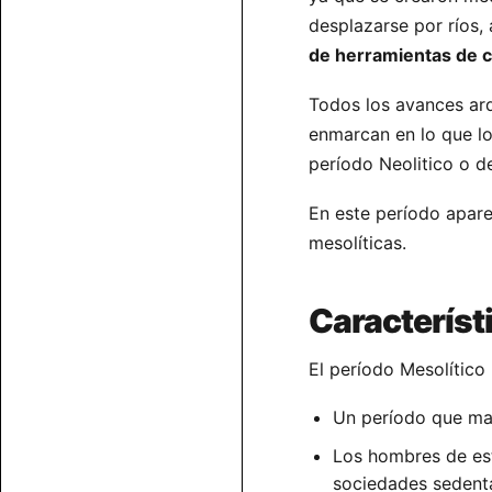
desplazarse por ríos, 
de herramientas de c
Todos los avances arq
enmarcan en lo que los
período Neolitico o d
En este período apar
mesolíticas.
Característi
El período Mesolítico 
Un período que marc
Los hombres de est
sociedades sedenta