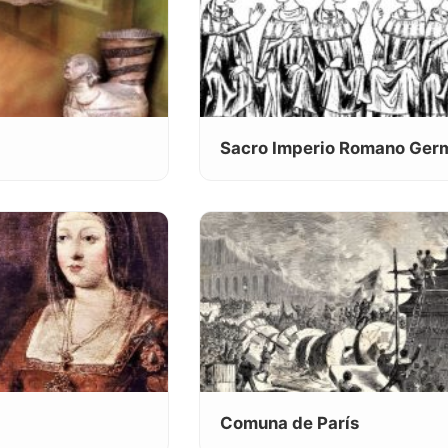
Sacro Imperio Romano Ger
Comuna de París