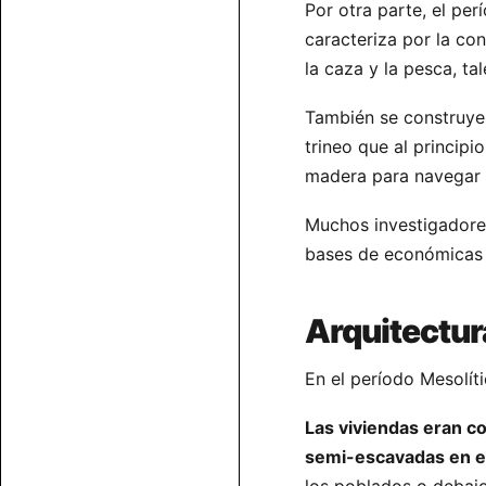
Por otra parte, el per
caracteriza por la co
la caza y la pesca, ta
También se construyer
trineo que al princip
madera para navegar 
Muchos investigadores
bases de económicas y
Arquitectur
En el período Mesolíti
Las viviendas eran co
semi-escavadas en e