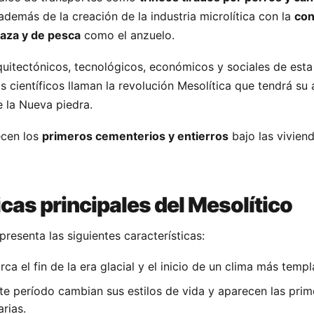
además de la creación de la industria microlítica con la
con
aza y de pesca
como el anzuelo.
uitectónicos, tecnológicos, económicos y sociales de est
 científicos llaman la revolución Mesolítica que tendrá su 
e la Nueva piedra.
ecen los
primeros cementerios y entierros
bajo las vivien
cas principales del Mesolítico
presenta las siguientes características:
a el fin de la era glacial y el inicio de un clima más templ
e período cambian sus estilos de vida y aparecen las prim
rias.