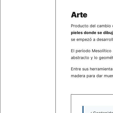
Arte
Producto del cambio cl
pieles donde se dibuj
se empezó a desarroll
El período Mesolítico 
abstracto y lo geomét
Entre sus herramienta
madera para dar muert