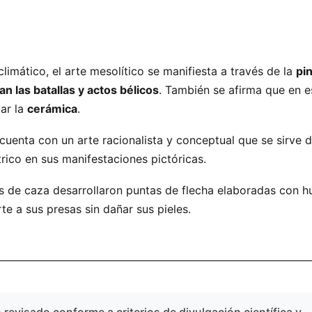
imático, el arte mesolítico se manifiesta a través de la
pi
an las batallas y actos bélicos
. También se afirma que en e
ar la
cerámica
.
cuenta con un arte racionalista y conceptual que se sirve d
rico en sus manifestaciones pictóricas.
s de caza desarrollaron puntas de flecha elaboradas con h
e a sus presas sin dañar sus pieles.