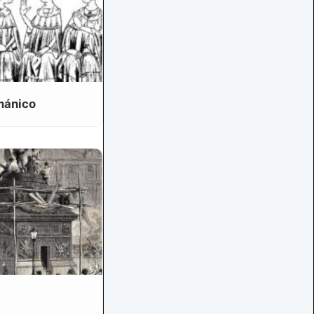
mánico