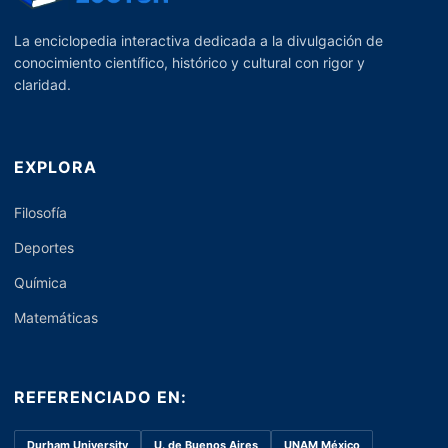
La enciclopedia interactiva dedicada a la divulgación de
conocimiento científico, histórico y cultural con rigor y
claridad.
EXPLORA
Filosofía
Deportes
Química
Matemáticas
REFERENCIADO EN:
Durham University
U. de Buenos Aires
UNAM México