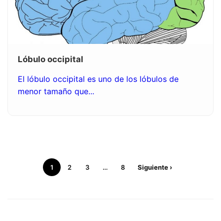
Lóbulo occipital
El lóbulo occipital es uno de los lóbulos de
menor tamaño que...
1
2
3
…
8
Siguiente ›