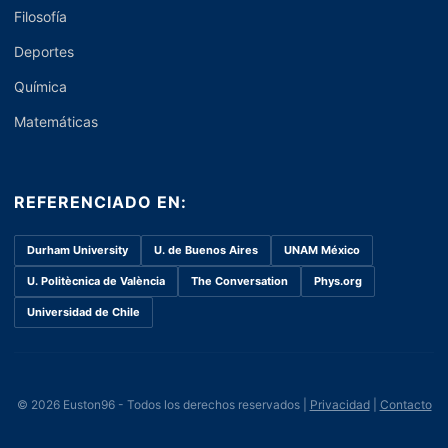
Filosofía
Deportes
Química
Matemáticas
REFERENCIADO EN:
Durham University
U. de Buenos Aires
UNAM México
U. Politècnica de València
The Conversation
Phys.org
Universidad de Chile
© 2026 Euston96 - Todos los derechos reservados |
Privacidad
|
Contacto