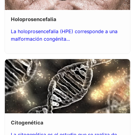
Holoprosencefalia
La holoprosencefalia (HPE) corresponde a una
malformación congénita...
Citogenética
La citogenética es el estudio que se realiza de