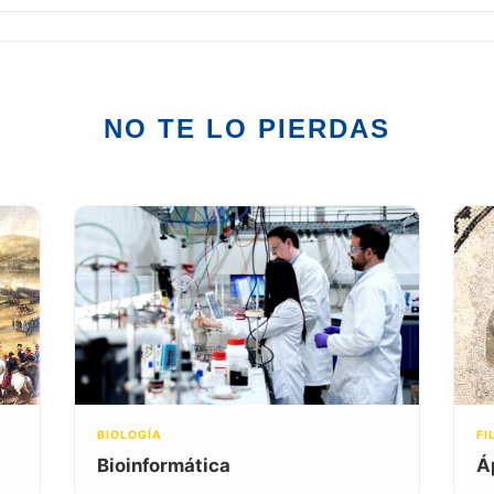
NO TE LO PIERDAS
BIOLOGÍA
FI
Bioinformática
Á