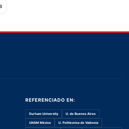
6
REFERENCIADO EN:
Durham University
U. de Buenos Aires
UNAM México
U. Politècnica de València