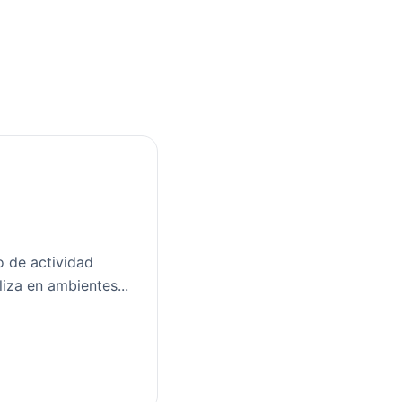
o de actividad
iza en ambientes...