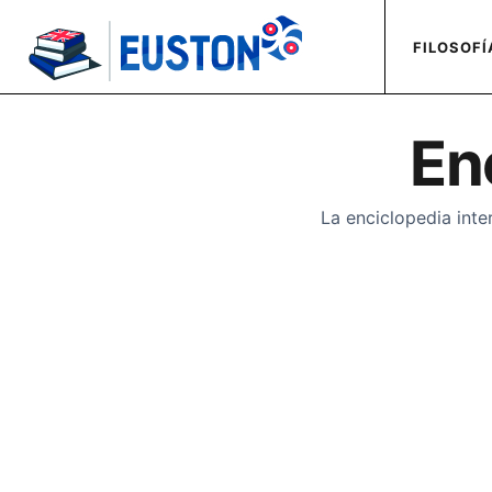
FILOSOFÍ
En
La enciclopedia inte