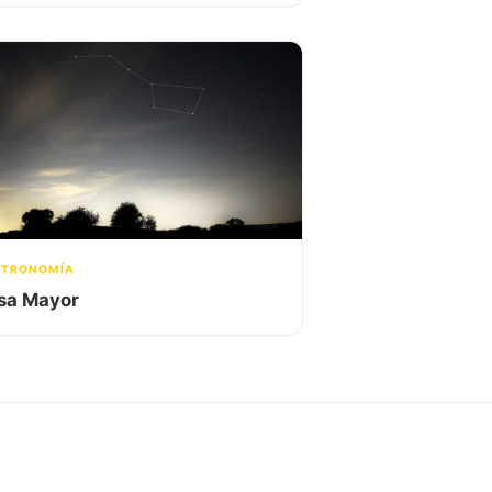
STRONOMÍA
sa Mayor