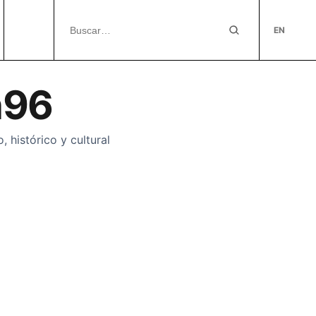
EN
n96
 histórico y cultural