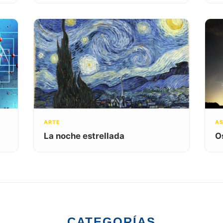
ARTE
A
La noche estrellada
O
CATEGORÍAS