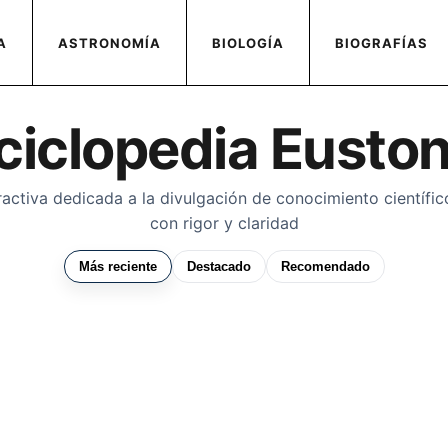
A
ASTRONOMÍA
BIOLOGÍA
BIOGRAFÍAS
ciclopedia Eusto
ractiva dedicada a la divulgación de conocimiento científico,
con rigor y claridad
Más reciente
Destacado
Recomendado