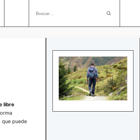
e libre
forma
o que puede