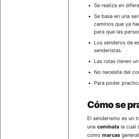
Se realiza en difer
Se basa en una ser
caminos que ya han
para que las perso
Los senderos de e
senderistas.
Las rutas tienen un
No necesita del c
Para poder practic
Cómo se pr
El senderismo es un 
una
caminata
la cual 
como
marcas
general