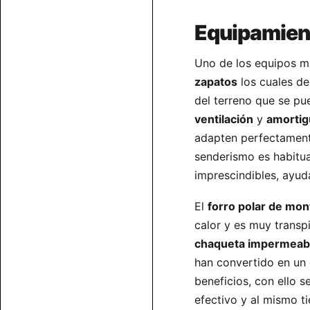
Equipamien
Uno de los equipos má
zapatos
los cuales de
del terreno que se p
ventilación
y
amortig
adapten perfectament
senderismo es habitu
imprescindibles, ayud
El
forro polar de mo
calor y es muy transp
chaqueta impermeab
han convertido en un
beneficios, con ello s
efectivo y al mismo 