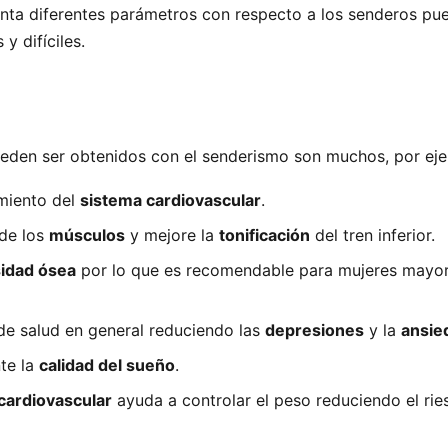
nta diferentes parámetros con respecto a los senderos pue
y difíciles.
ueden ser obtenidos con el senderismo son muchos, por ej
miento del
sistema cardiovascular
.
 de los
músculos
y mejore la
tonificación
del tren inferior.
idad ósea
por lo que es recomendable para mujeres mayo
 de salud en general reduciendo las
depresiones
y la
ansie
te la
calidad del sueño
.
 cardiovascular
ayuda a controlar el peso reduciendo el ri