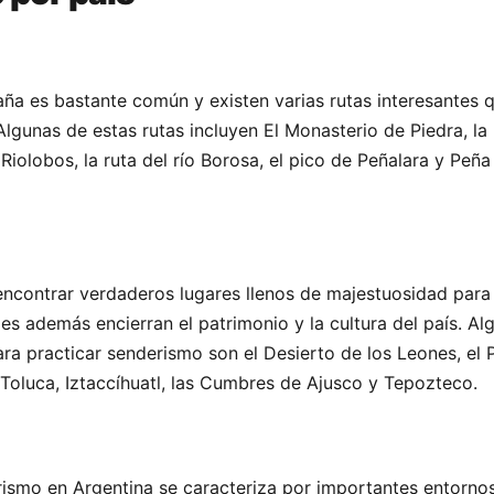
ña es bastante común y existen varias rutas interesantes 
lgunas de estas rutas incluyen El Monasterio de Piedra, la 
Riolobos, la ruta del río Borosa, el pico de Peñalara y Peña
encontrar verdaderos lugares llenos de majestuosidad para 
les además encierran el patrimonio y la cultura del país. A
ara practicar senderismo son el Desierto de los Leones, el
Toluca, Iztaccíhuatl, las Cumbres de Ajusco y Tepozteco.
rismo en Argentina se caracteriza por importantes entornos