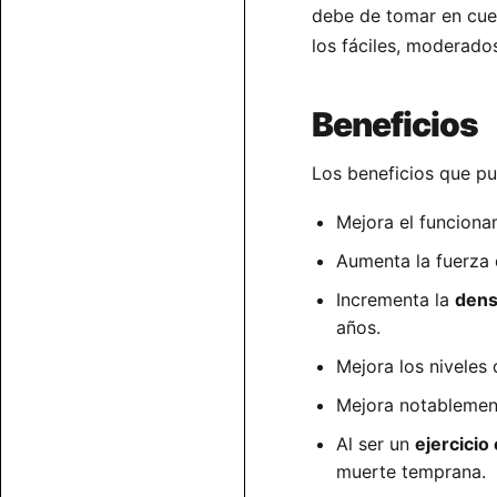
debe de tomar en cue
los fáciles, moderados 
Beneficios
Los beneficios que p
Mejora el funciona
Aumenta la fuerza
Incrementa la
dens
años.
Mejora los niveles
Mejora notablemen
Al ser un
ejercicio
muerte temprana.