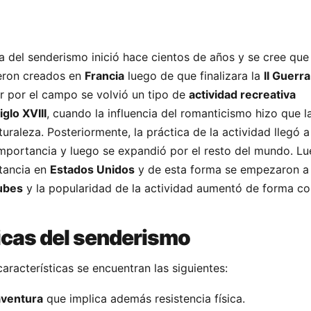
ca del senderismo inició hace cientos de años y se cree que
eron creados en
Francia
luego de que finalizara la
II Guerr
r por el campo se volvió un tipo de
actividad recreativa
iglo XVIII
, cuando la influencia del romanticismo hizo que l
uraleza. Posteriormente, la práctica de la actividad llegó 
mportancia y luego se expandió por el resto del mundo. Lu
tancia en
Estados Unidos
y de esta forma se empezaron a
ubes
y la popularidad de la actividad aumentó de forma co
icas del senderismo
características se encuentran las siguientes:
aventura
que implica además resistencia física.