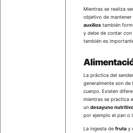
Mientras se realiza s
objetivo de mantener
auxilios
también forma
y debe de contar con
también es important
Alimentaci
La práctica del sende
generalmente son de l
cuerpo. Existen difer
mientras se practica 
un
desayuno nutritiv
por ejemplo el pan o l
La ingesta de
fruta
y 