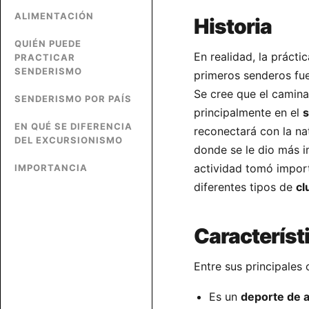
ALIMENTACIÓN
Historia
QUIÉN PUEDE
En realidad, la prácti
PRACTICAR
SENDERISMO
primeros senderos fu
Se cree que el camina
SENDERISMO POR PAÍS
principalmente en el
s
EN QUÉ SE DIFERENCIA
reconectará con la nat
DEL EXCURSIONISMO
donde se le dio más i
actividad tomó impor
IMPORTANCIA
diferentes tipos de
cl
Característ
Entre sus principales 
Es un
deporte de 