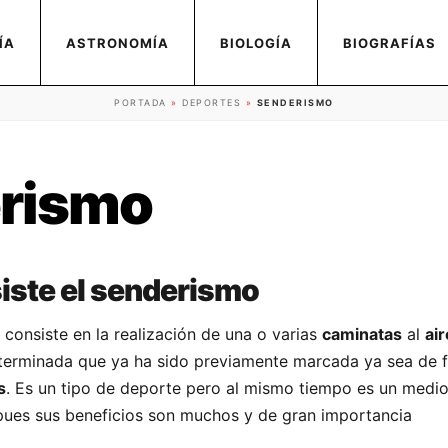
ÍA
ASTRONOMÍA
BIOLOGÍA
BIOGRAFÍAS
PORTADA
»
DEPORTES
»
SENDERISMO
rismo
iste el senderismo
 consiste en la realización de una o varias
caminatas
al
air
eterminada que ya ha sido previamente marcada ya sea de 
s
. Es un tipo de deporte pero al mismo tiempo es un medi
ues sus beneficios son muchos y de gran importancia