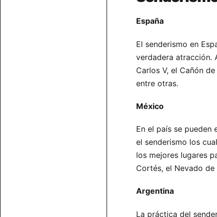
España
El senderismo en Espa
verdadera atracción. A
Carlos V, el Cañón de 
entre otras.
México
En el país se pueden 
el senderismo los cua
los mejores lugares p
Cortés, el Nevado de 
Argentina
La práctica del sende