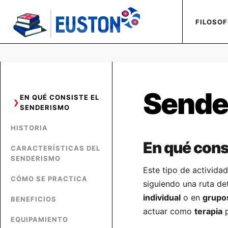
FILOSOF
Sende
EN QUÉ CONSISTE EL
SENDERISMO
HISTORIA
En qué cons
CARACTERÍSTICAS DEL
SENDERISMO
Este tipo de actividad
CÓMO SE PRACTICA
siguiendo una ruta d
individual
o en
grupo
BENEFICIOS
actuar como
terapia
p
EQUIPAMIENTO