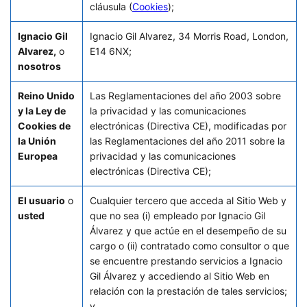
cláusula (
Cookies
);
Ignacio Gil
Ignacio Gil Alvarez, 34 Morris Road, London,
Alvarez,
o
E14 6NX;
nosotros
Reino Unido
Las Reglamentaciones del año 2003 sobre
y la Ley de
la privacidad y las comunicaciones
Cookies de
electrónicas (Directiva CE), modificadas por
la Unión
las Reglamentaciones del año 2011 sobre la
Europea
privacidad y las comunicaciones
electrónicas (Directiva CE);
El usuario
o
Cualquier tercero que acceda al Sitio Web y
usted
que no sea (i) empleado por Ignacio Gil
Álvarez y que actúe en el desempeño de su
cargo o (ii) contratado como consultor o que
se encuentre prestando servicios a Ignacio
Gil Álvarez y accediendo al Sitio Web en
relación con la prestación de tales servicios;
y