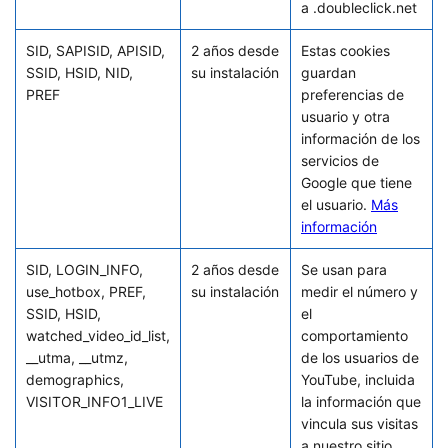
a .doubleclick.net
SID, SAPISID, APISID,
2 años desde
Estas cookies
SSID, HSID, NID,
su instalación
guardan
PREF
preferencias de
usuario y otra
información de los
servicios de
Google que tiene
el usuario.
Más
información
SID, LOGIN_INFO,
2 años desde
Se usan para
use_hotbox, PREF,
su instalación
medir el número y
SSID, HSID,
el
watched_video_id_list,
comportamiento
__utma, __utmz,
de los usuarios de
demographics,
YouTube, incluida
VISITOR_INFO1_LIVE
la información que
vincula sus visitas
a nuestro sitio