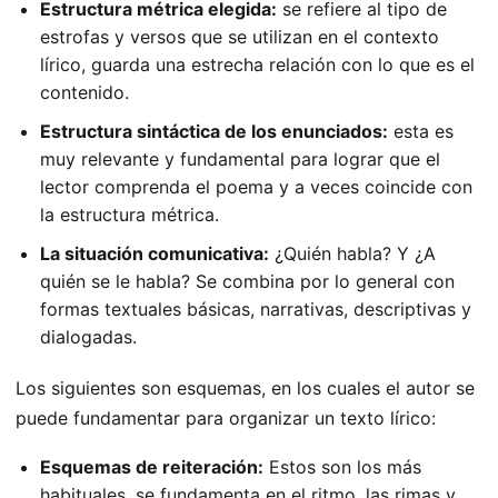
Estructura métrica elegida:
se refiere al tipo de
estrofas y versos que se utilizan en el contexto
lírico, guarda una estrecha relación con lo que es el
contenido.
Estructura sintáctica de los enunciados:
esta es
muy relevante y fundamental para lograr que el
lector comprenda el poema y a veces coincide con
la estructura métrica.
La situación comunicativa:
¿Quién habla? Y ¿A
quién se le habla? Se combina por lo general con
formas textuales básicas, narrativas, descriptivas y
dialogadas.
Los siguientes son esquemas, en los cuales el autor se
puede fundamentar para organizar un texto lírico:
Esquemas de reiteración:
Estos son los más
habituales, se fundamenta en el ritmo, las rimas y