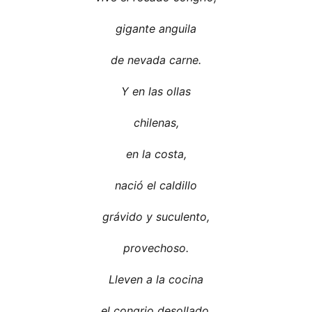
gigante anguila
de nevada carne.
Y en las ollas
chilenas,
en la costa,
nació el caldillo
grávido y suculento,
provechoso.
Lleven a la cocina
el congrio desollado,