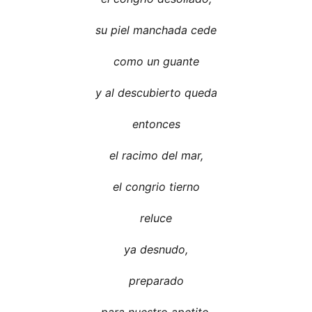
su piel manchada cede
como un guante
y al descubierto queda
entonces
el racimo del mar,
el congrio tierno
reluce
ya desnudo,
preparado
para nuestro apetito.