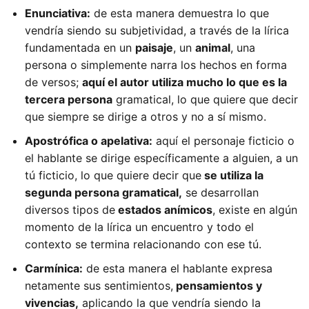
Enunciativa:
de esta manera demuestra lo que
vendría siendo su subjetividad, a través de la lírica
fundamentada en un
paisaje
, un
animal
, una
persona o simplemente narra los hechos en forma
de versos;
aquí el autor utiliza mucho lo que es la
tercera persona
gramatical, lo que quiere que decir
que siempre se dirige a otros y no a sí mismo.
Apostrófica o apelativa:
aquí el personaje ficticio o
el hablante se dirige específicamente a alguien, a un
tú ficticio, lo que quiere decir que
se utiliza la
segunda persona gramatical,
se desarrollan
diversos tipos de
estados anímicos
, existe en algún
momento de la lírica un encuentro y todo el
contexto se termina relacionando con ese tú.
Carmínica:
de esta manera el hablante expresa
netamente sus sentimientos,
pensamientos y
vivencias,
aplicando la que vendría siendo la