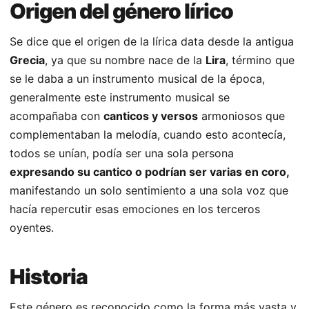
Origen del género lírico
Se dice que el origen de la lírica data desde la antigua
Grecia
, ya que su nombre nace de la
Lira
, término que
se le daba a un instrumento musical de la época,
generalmente este instrumento musical se
acompañaba con
canticos y versos
armoniosos que
complementaban la melodía, cuando esto acontecía,
todos se unían, podía ser una sola persona
expresando su cantico o podrían ser varias en coro,
manifestando un solo sentimiento a una sola voz que
hacía repercutir esas emociones en los terceros
oyentes.
Historia
Este género es reconocido como la forma más vasta y