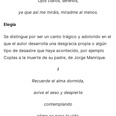
Ojos claros, serenos,
ya que así me miráis, miradme al menos.
Elegía
Se distingue por ser un canto trágico y adolorido en el
que el autor desarrolla una desgracia propia o algún
tipo de desastre que haya acontecido, por ejemplo
Coplas a la muerte de su padre, de Jorge Manrique.
I
Recuerde el alma dormida,
avive el seso y despierte
contemplando
cómo se pasa la vida,