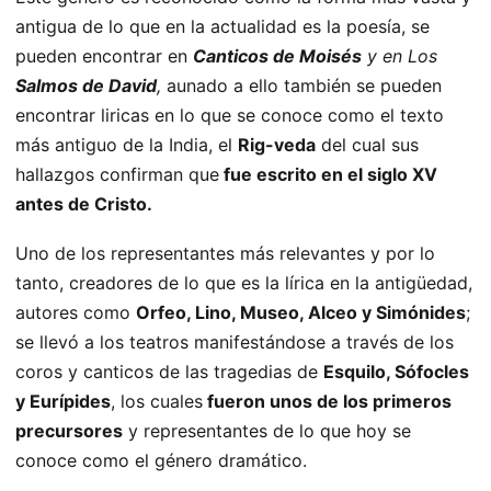
antigua de lo que en la actualidad es la poesía, se
pueden encontrar en
Canticos de Moisés
y en Los
Salmos de David
,
aunado a ello también se pueden
encontrar liricas en lo que se conoce como el texto
más antiguo de la India, el
Rig-veda
del cual sus
hallazgos confirman que
fue escrito en el siglo XV
antes de Cristo.
Uno de los representantes más relevantes y por lo
tanto, creadores de lo que es la lírica en la antigüedad,
autores como
Orfeo, Lino, Museo, Alceo y Simónides
;
se llevó a los teatros manifestándose a través de los
coros y canticos de las tragedias de
Esquilo, Sófocles
y Eurípides
, los cuales
fueron unos de los primeros
precursores
y representantes de lo que hoy se
conoce como el género dramático.