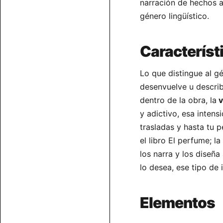
narración de hechos a
género lingüístico.
Característ
Lo que distingue al gé
desenvuelve u descri
dentro de la obra, la
v
y adictivo, esa intens
trasladas y hasta tu 
el libro El perfume; 
los narra y los diseña
lo desea, ese tipo de 
Elementos