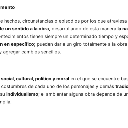
gumento
e hechos, circunstancias o episodios por los que atraviesa 
le un sentido a la obra,
desarrollando de esta manera
la na
ntecimientos tienen siempre un determinado tiempo y espa
n en específico;
pueden darle un giro totalmente a la obr
 agregar cambios sencillos.
social, cultural, político y moral
en el que se encuentre ba
as costumbres de cada uno de los personajes y demás
tradi
 su
individualismo
; el ambientar alguna obra depende de un
plia.