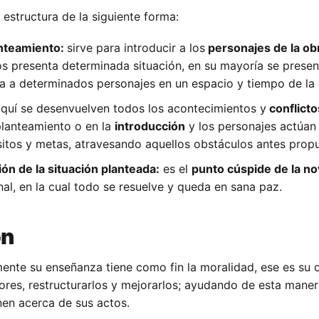
 estructura de la siguiente forma:
anteamiento:
sirve para introducir a los
personajes de la ob
s presenta determinada situación, en su mayoría se prese
ta a determinados personajes en un espacio y tiempo de la 
quí se desenvuelven todos los acontecimientos y
conflicto
planteamiento o en la
introducción
y los personajes actúan
sitos y metas, atravesando aquellos obstáculos antes prop
ón de la situación planteada:
es el
punto cúspide de la no
final, en la cual todo se resuelve y queda en sana paz.
ón
ente su enseñanza tiene como fin la moralidad, ese es su 
alores, restructurarlos y mejorarlos; ayudando de esta maner
nen acerca de sus actos.