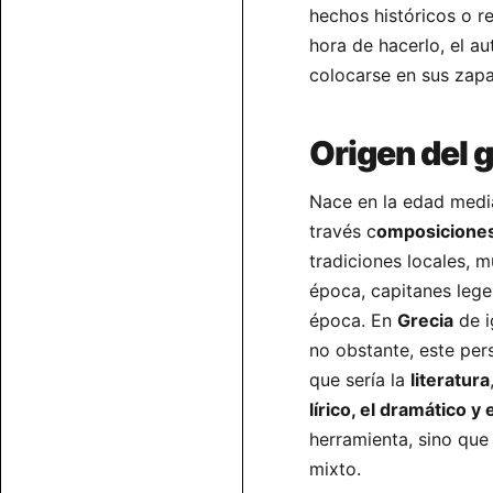
hechos históricos o re
hora de hacerlo, el au
colocarse en sus zap
Origen del 
Nace en la edad medi
través c
omposiciones
tradiciones locales, 
época, capitanes leg
época. En
Grecia
de i
no obstante, este per
que sería la
literatura
lírico, el dramático y 
herramienta, sino que
mixto.