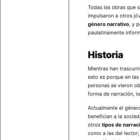
Todas las obras que 
impulsaron a otros jó
género narrativo
, y 
paulatinamente inform
Historia
Mientras han trascurr
esto es porque en las
personas se vieron o
forma de narración, l
Actualmente el género
benefician a la socied
otros
tipos de narrac
como a las del lector;