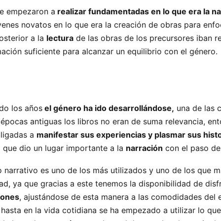
se empezaron a
realizar fundamentadas en lo que era la na
venes novatos en lo que era la creación de obras para enfo
posterior a la
lectura
de las obras de los precursores iban r
ación suficiente para alcanzar un equilibrio con el género.
ido los años
el género ha ido desarrollándose,
una de las 
 épocas antiguas los libros no eran de suma relevancia, ent
bligadas a
manifestar sus experiencias y plasmar sus hist
o que dio un lugar importante a la
narración
con el paso de
 narrativo es uno de los más utilizados y uno de los que 
ad, ya que gracias a este tenemos la disponibilidad de disf
iones
, ajustándose de esta manera a las comodidades del e
 hasta en la vida cotidiana se ha empezado a utilizar lo que