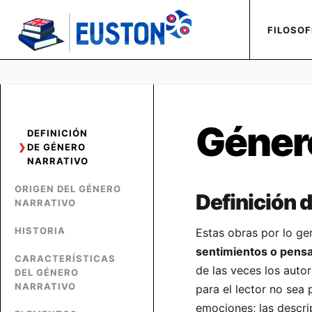
FILOSOF
Género
DEFINICIÓN
DE GÉNERO
NARRATIVO
ORIGEN DEL GÉNERO
Definición 
NARRATIVO
HISTORIA
Estas obras por lo ge
sentimientos o pens
CARACTERÍSTICAS
de las veces los auto
DEL GÉNERO
NARRATIVO
para el lector no sea 
emociones; las descri