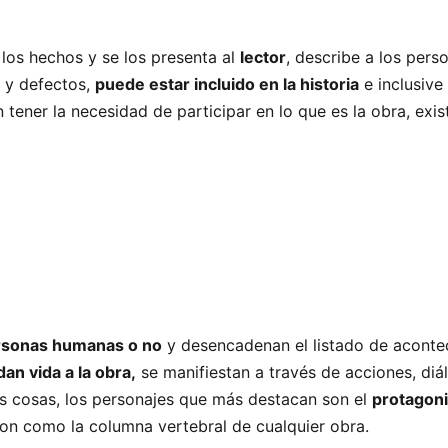
 los hechos y se los presenta al
lector
, describe a los pers
 y defectos,
puede estar incluido en la historia
e inclusive
n tener la necesidad de participar en lo que es la obra, exis
rsonas humanas o no
y desencadenan el listado de aconte
an vida a la obra,
se manifiestan a través de acciones, diá
s cosas, los personajes que más destacan son el
protagoni
on como la columna vertebral de cualquier obra.