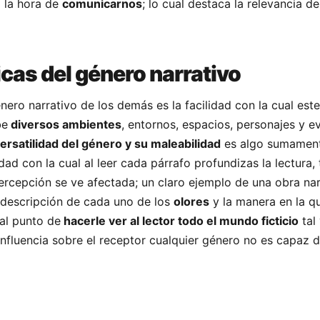
 la hora de
comunicarnos
; lo cual destaca la relevancia de
icas del género narrativo
nero narrativo de los demás es la facilidad con la cual este
be
diversos ambientes
, entornos, espacios, personajes y e
ersatilidad del género y su maleabilidad
es algo sumament
idad con la cual al leer cada párrafo profundizas la lectura, 
percepción se ve afectada; un claro ejemplo de una obra nar
la descripción de cada uno de los
olores
y la manera en la qu
 al punto de
hacerle ver al lector todo el mundo ficticio
tal
influencia sobre el receptor cualquier género no es capaz d