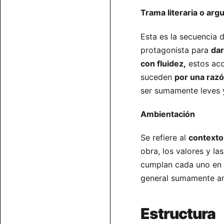
Trama literaria o ar
Esta es la secuencia d
protagonista para
dar
con fluidez,
estos aco
suceden
por una razó
ser sumamente leves y
Ambientación
Se refiere al
contexto 
obra, los valores y l
cumplan cada uno en
general sumamente am
Estructura