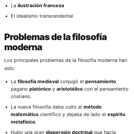
La
ilustración francesa
El idealismo transcendental
Problemas de la filosofía
moderna
Los principales problemas de la filosofía moderna han
sido:
La
filosofía medieval
conjugó el
pensamiento
pagano
platónico
y
aristotélico
con el pensamiento
cristiano.
La nueva filosofía daba culto al
método
matemático
científico y dejaba de lado el
espíritu
metafísico
.
Hubo una gran
dispersión doctrinal
que hacía