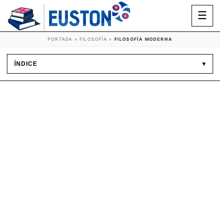
☰
PORTADA
»
FILOSOFÍA
»
FILOSOFÍA MODERNA
ÍNDICE
▾