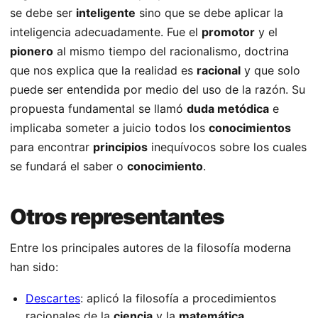
se debe ser
inteligente
sino que se debe aplicar la
inteligencia adecuadamente. Fue el
promotor
y el
pionero
al mismo tiempo del racionalismo, doctrina
que nos explica que la realidad es
racional
y que solo
puede ser entendida por medio del uso de la razón. Su
propuesta fundamental se llamó
duda metódica
e
implicaba someter a juicio todos los
conocimientos
para encontrar
principios
inequívocos sobre los cuales
se fundará el saber o
conocimiento
.
Otros representantes
Entre los principales autores de la filosofía moderna
han sido:
Descartes
: aplicó la filosofía a procedimientos
racionales de la
ciencia
y la
matemática
.