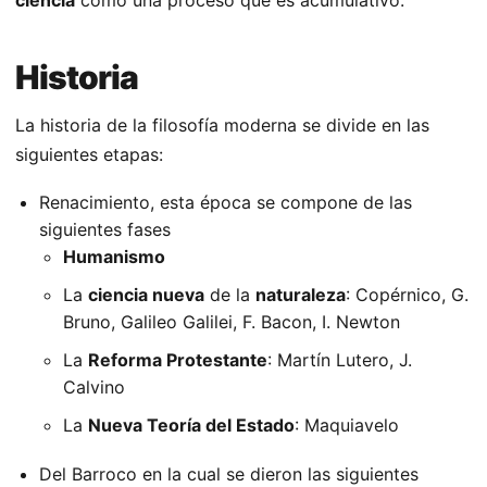
ciencia
como una proceso que es acumulativo.
Historia
La historia de la filosofía moderna se divide en las
siguientes etapas:
Renacimiento, esta época se compone de las
siguientes fases
Humanismo
La
ciencia nueva
de la
naturaleza
: Copérnico, G.
Bruno, Galileo Galilei, F. Bacon, I. Newton
La
Reforma Protestante
: Martín Lutero, J.
Calvino
La
Nueva Teoría del Estado
: Maquiavelo
Del Barroco en la cual se dieron las siguientes