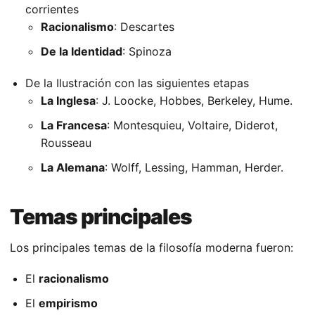
corrientes
Racionalismo
: Descartes
De la Identidad
: Spinoza
De la Ilustración con las siguientes etapas
La Inglesa
: J. Loocke, Hobbes, Berkeley, Hume.
La Francesa
: Montesquieu, Voltaire, Diderot,
Rousseau
La Alemana
: Wolff, Lessing, Hamman, Herder.
Temas principales
Los principales temas de la filosofía moderna fueron:
El
racionalismo
El
empirismo