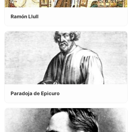
Ramón Llull
Paradoja de Epicuro