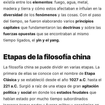
existía entre los
elementos
: fuego, agua, metal,
madera y tierra y cómo estos afectaban e influían en la
diversidad
de los
fenómenos
y las cosas. Con el paso
del tiempo, se fueron elaborando varios
principios
capitales
que fundamentaron las
doctrinas
y sobre las
fuerzas opuestas
que se encontraban al mismo
tiempo ligados, el
yin y el yang.
Etapas de la filosofía china
La filosofía china se puede dividir en varias etapas. La
primera de ellas se conoce con el nombre de
Etapa
Clásica
y se estableció desde el año
1027 a.C
. hasta el
221 a.C.
Surgió a raíz de una etapa de gran
agitación
política
y
social
en donde los
estados feudales
que
habían estado por mucho tiempo subordinados