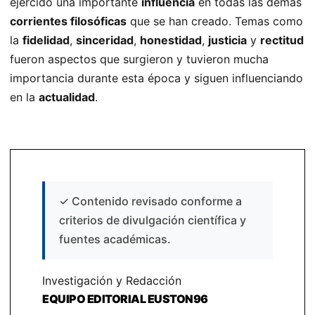
ejercido una importante
influencia
en todas las demás
corrientes filosóficas
que se han creado. Temas como
la
fidelidad
,
sinceridad
,
honestidad
,
justicia
y
rectitud
fueron aspectos que surgieron y tuvieron mucha
importancia durante esta época y siguen influenciando
en la
actualidad
.
✓
Contenido revisado conforme a
criterios de divulgación científica y
fuentes académicas.
Investigación y Redacción
EQUIPO EDITORIAL EUSTON96