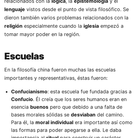
relacionados con la
lógica
, la
epistemología
y el
lenguaje
vistos desde el punto de vista filosófico. Se
dieron también varios problemas relacionados con la
religión
especialmente cuando la
iglesia
empezó a
tomar mayor poder en la región.
Escuelas
En la filosofía china fueron muchas las escuelas
importantes y representativas, éstas fueron:
Confucianismo
: esta escuela fue fundada gracias a
Confucio
. Él creía que los seres humanos eran en
esencia
buenos
pero que debido a una falta de
bases morales sólidas se
desviaban
del camino.
Para él, la
moral individual
era importante así como
las formas para poder apegarse a ella. Le daba
importancia al
ritual
para construir un carácter