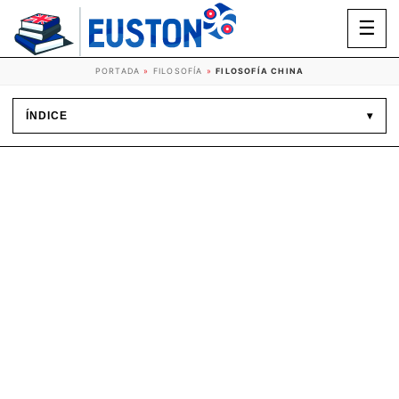
☰
PORTADA
»
FILOSOFÍA
»
FILOSOFÍA CHINA
ÍNDICE
▾