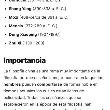
Confucio
(551-479 a. E. C.)
Shang Yang
(390-338 a. E. C.)
Mozi
(468-cerca de 391 a. E. C.)
Mencio
(372-289 a. E. C.)
Deng Xiaoping
(1904-1997)
Zhu Xi
(1130-1200)
Importancia
La filosofía china es una rama muy importante de la
filosofía porque enseña la mejor manera en la que los
hombres
pueden
comportarse
de forma noble en
tiempos actuales los cuales están llenos de
belicosidad. Todas las enseñanzas que se
establecieron en la época de esta filosofía, han