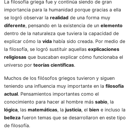
La filosofía griega fue y continúa siendo de gran
importancia para la humanidad porque gracias a ella
se logró observar la
realidad
de una forma muy
diferente
, pensando en la existencia de un
elemento
dentro de la naturaleza que tuviera la capacidad de
explicar cómo la
vida
había sido creada. Por medio de
la filosofía, se logró sustituir aquellas
explicaciones
religiosas
que buscaban explicar cómo funcionaba el
universo por
teorías científicas
.
Muchos de los filósofos griegos tuvieron y siguen
teniendo una influencia muy importante en la
filosofía
actual
. Pensamientos importantes como el
conocimiento para hacer al hombre más
sabio
, la
lógica
, las
matemáticas
, la
justicia
, el
bien
e incluso la
belleza
fueron temas que se desarrollaron en este tipo
de filosofía.