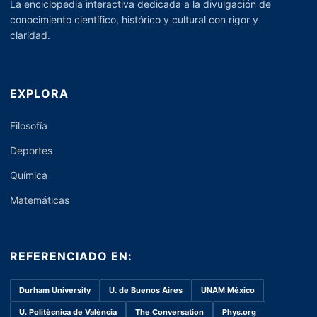
La enciclopedia interactiva dedicada a la divulgación de
conocimiento científico, histórico y cultural con rigor y
claridad.
EXPLORA
Filosofía
Deportes
Química
Matemáticas
REFERENCIADO EN:
Durham University
U. de Buenos Aires
UNAM México
U. Politècnica de València
The Conversation
Phys.org