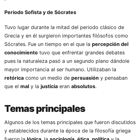
Periodo Sofista y de Sócrates
Tuvo lugar durante la mitad del periodo clásico de
Grecia y en él surgieron importantes filósofos como
Sócrates. Fue un tiempo en el que la
percepción del
conocimiento
tuvo que enfrentar grandes debates
pues la naturaleza pasó a un segundo plano dándole
mayor importancia al ser humano. Utilizaban la
retórica
como un medio de
persuasión
y pensaban
que el
mal
y la
justicia
eran
absolutos
.
Temas principales
Algunos de los temas principales que fueron discutidos
y establecidos durante la época de la filosofía griega
fueron la
lógica
, la
sociología
,
ética
,
política
y la