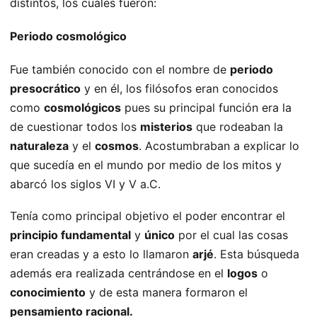
distintos, los cuales fueron:
Periodo cosmológico
Fue también conocido con el nombre de
periodo
presocrático
y en él, los filósofos eran conocidos
como
cosmológicos
pues su principal función era la
de cuestionar todos los
misterios
que rodeaban la
naturaleza
y el
cosmos
. Acostumbraban a explicar lo
que sucedía en el mundo por medio de los mitos y
abarcó los siglos VI y V a.C.
Tenía como principal objetivo el poder encontrar el
principio fundamental
y
único
por el cual las cosas
eran creadas y a esto lo llamaron
arjé
. Esta búsqueda
además era realizada centrándose en el
logos
o
conocimiento
y de esta manera formaron el
pensamiento racional.