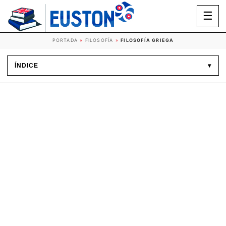
☰
PORTADA
»
FILOSOFÍA
»
FILOSOFÍA GRIEGA
ÍNDICE
▾