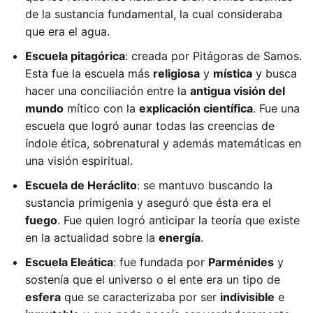
de la sustancia fundamental, la cual consideraba
que era el agua.
Escuela pitagórica
: creada por Pitágoras de Samos.
Esta fue la escuela más
religiosa
y
mística
y busca
hacer una conciliación entre la
antigua visión del
mundo
mítico con la
explicación científica
. Fue una
escuela que logró aunar todas las creencias de
índole ética, sobrenatural y además matemáticas en
una visión espiritual.
Escuela de Heráclito
: se mantuvo buscando la
sustancia primigenia y aseguró que ésta era el
fuego
. Fue quien logró anticipar la teoría que existe
en la actualidad sobre la
energía
.
Escuela Eleática
: fue fundada por
Parménides
y
sostenía que el universo o el ente era un tipo de
esfera
que se caracterizaba por ser
indivisible
e