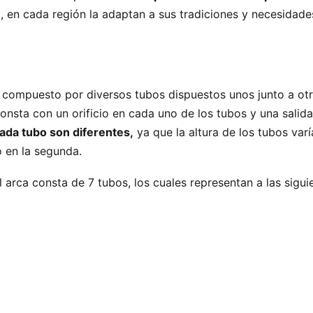
, en cada región la adaptan a sus tradiciones y necesidade
 compuesto por diversos tubos dispuestos unos junto a otr
onsta con un orificio en cada uno de los tubos y una salida
cada tubo son diferentes,
ya que la altura de los tubos varí
o en la segunda.
l arca consta de 7 tubos, los cuales representan a las sigui