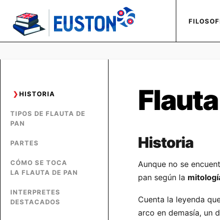
FILOSOF
Flauta
HISTORIA
TIPOS DE FLAUTA DE
PAN
Historia
PARTES
CÓMO SE TOCA
Aunque no se encuent
LA FLAUTA DE PAN
pan según la
mitologí
INTERPRETES
Cuenta la leyenda qu
DESTACADOS
arco en demasía, un d