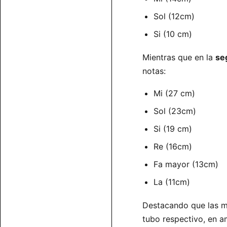
Sol (12cm)
Si (10 cm)
Mientras que en la
se
notas:
Mi (27 cm)
Sol (23cm)
Si (19 cm)
Re (16cm)
Fa mayor (13cm)
La (11cm)
Destacando que las me
tubo respectivo, en a