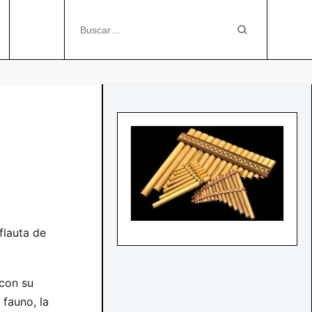
 flauta de
 con su
fauno, la