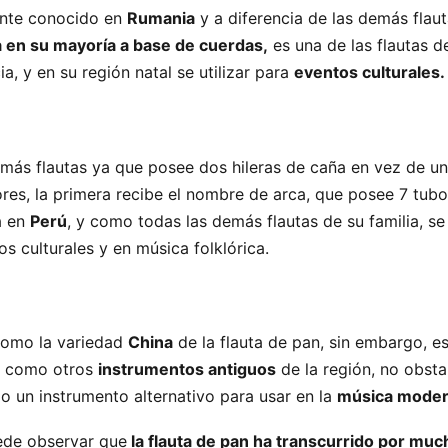
ente conocido en
Rumania
y a diferencia de las demás flau
a en su mayoría a base de cuerdas,
es una de las flautas 
ia, y en su región natal se utilizar para
eventos culturales.
emás flautas ya que posee dos hileras de caña en vez de un
es, la primera recibe el nombre de arca, que posee 7 tubos
a en
Perú
, y como todas las demás flautas de su familia, se 
 culturales y en música folklórica.
como la variedad
China
de la flauta de pan, sin embargo, e
r como otros
instrumentos antiguos
de la región, no obsta
 un instrumento alternativo para usar en la
música moder
ede observar que
la flauta de pan ha transcurrido por muc