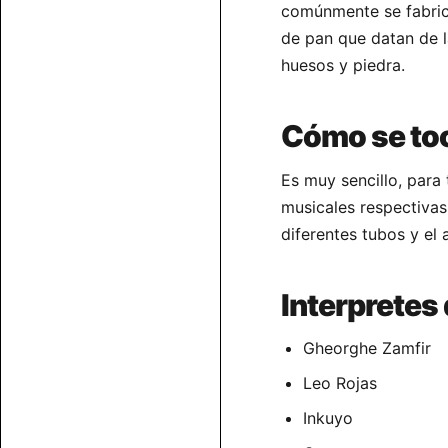
comúnmente se fabric
de pan que datan de l
huesos y piedra.
Cómo se toc
Es muy sencillo, para
musicales respectivas 
diferentes tubos y el
Interpretes
Gheorghe Zamfir
Leo Rojas
Inkuyo