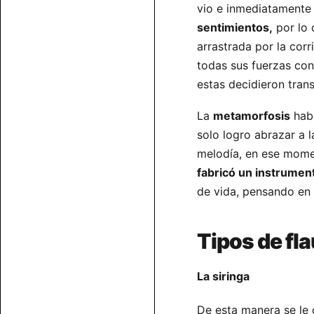
vio e inmediatamente 
sentimientos,
por lo 
arrastrada por la cor
todas sus fuerzas con
estas decidieron tran
La
metamorfosis
habí
solo logro abrazar a 
melodía, en ese mome
fabricó un instrumen
de vida, pensando en e
Tipos de fla
La siringa
De esta manera se le 