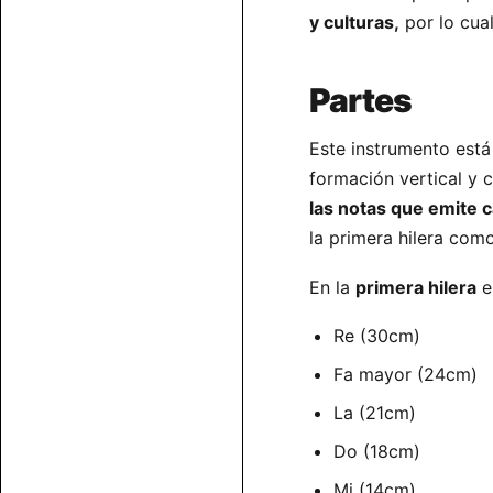
y culturas,
por lo cual
Partes
Este instrumento está
formación vertical y c
las notas que emite 
la primera hilera com
En la
primera hilera
e
Re (30cm)
Fa mayor (24cm)
La (21cm)
Do (18cm)
Mi (14cm)