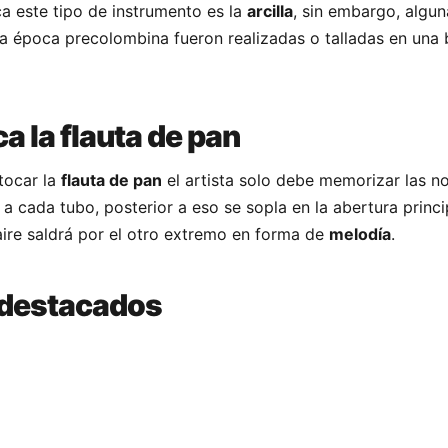
a este tipo de instrumento es la
arcilla
, sin embargo, algun
a época precolombina fueron realizadas o talladas en una
a la flauta de pan
 tocar la
flauta de pan
el artista solo debe memorizar las n
a cada tubo, posterior a eso se sopla en la abertura princi
 aire saldrá por el otro extremo en forma de
melodía
.
 destacados