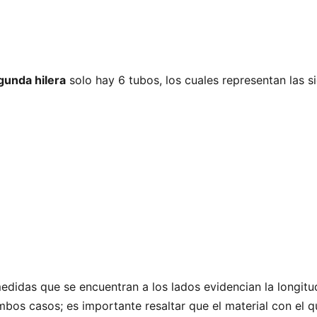
gunda hilera
solo hay 6 tubos, los cuales representan las s
didas que se encuentran a los lados evidencian la longit
mbos casos; es importante resaltar que el material con el q