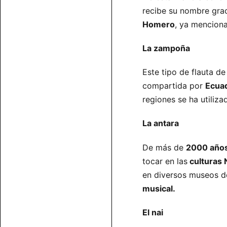
recibe su nombre grac
Homero
, ya menciona
La zampoña
Este tipo de flauta d
compartida por
Ecuad
regiones se ha utiliz
La antara
De más de
2000 años
tocar en las
culturas 
en diversos museos 
musical.
El nai