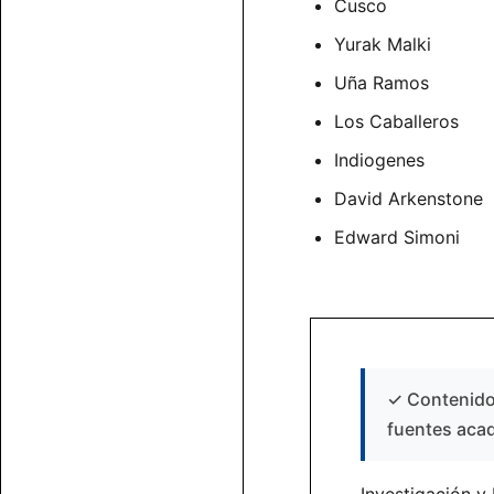
Cusco
Yurak Malki
Uña Ramos
Los Caballeros
Indiogenes
David Arkenstone
Edward Simoni
✓
Contenido 
fuentes aca