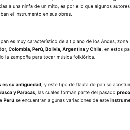
ias a una ninfa de un mito, es por ello que algunos autor
ban el instrumento en sus obras.
e pan es muy característico de altiplano de los Andes, zona
or, Colombia, Perú, Bolivia, Argentina y Chile
, en estos pa
ado la zampoña para tocar música folklórica.
 es su antigüedad,
y este tipo de flauta de pan se acostu
Nasca y Paracas
, las cuales forman parte del pasado
prec
de
Perú
se encuentran algunas variaciones de este
instrum