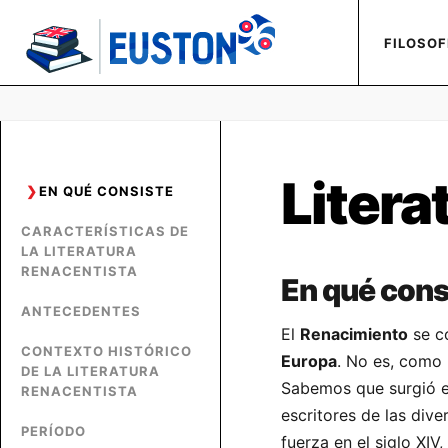
FILOSOF
Litera
EN QUÉ CONSISTE
CARACTERÍSTICAS DE
LA LITERATURA
RENACENTISTA
En qué cons
ANTECEDENTES
El
Renacimiento
se c
CONTEXTO HISTÓRICO
Europa
. No es, como 
DE LA LITERATURA
Sabemos que surgió 
RENACENTISTA
escritores de las div
PERÍODO
fuerza en el siglo XIV