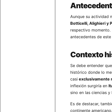
Anteceden
Aunque su actividad n
Botticelli, Alighieri y
respectivo momento. S
antecedentes de este
Contexto his
Se debe entender que 
histórico donde lo me
casi
exclusivamente r
inflexión surgiría en
It
sino en las ciencias y 
Es de destacar, tambi
continente americano