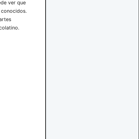
ede ver que
s conocidos.
artes
colatino.