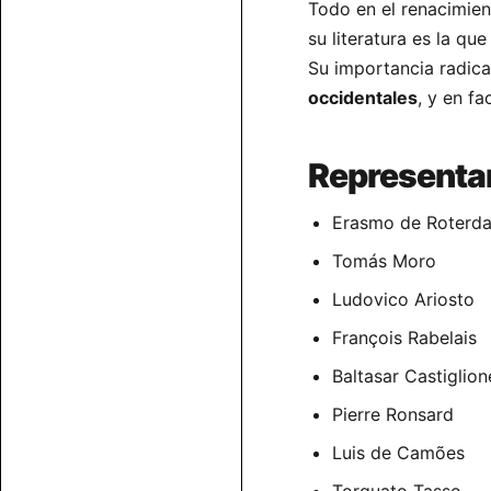
Todo en el renacimien
su literatura es la q
Su importancia radica,
occidentales
, y en fa
Representa
Erasmo de Roterd
Tomás Moro
Ludovico Ariosto
François Rabelais
Baltasar Castiglion
Pierre Ronsard
Luis de Camões