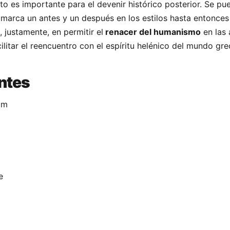
to es importante para el devenir histórico posterior. Se pu
ue marca un antes y un después en los estilos hasta entonce
 justamente, en permitir el
renacer del humanismo
en las 
cilitar el reencuentro con el espíritu helénico del mundo gre
ntes
am
e