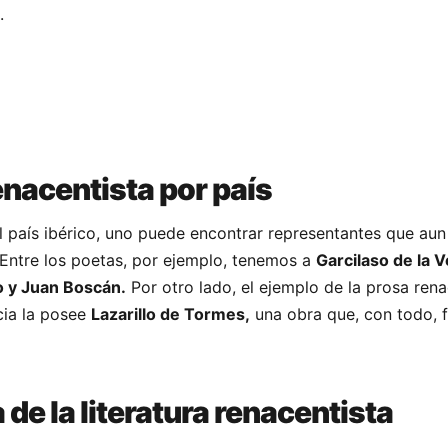
.
enacentista por país
l país ibérico, uno puede encontrar representantes que aun
 Entre los poetas, por ejemplo, tenemos a
Garcilaso de la V
jo y Juan Boscán.
Por otro lado, el ejemplo de la prosa rena
cia la posee
Lazarillo de Tormes,
una obra que, con todo, f
de la literatura renacentista