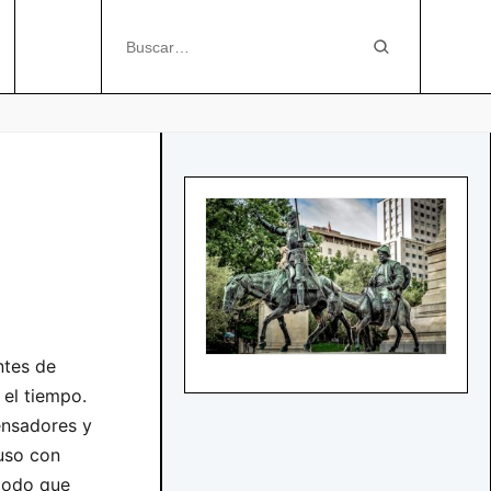
ntes de
 el tiempo.
ensadores y
uso con
iodo que