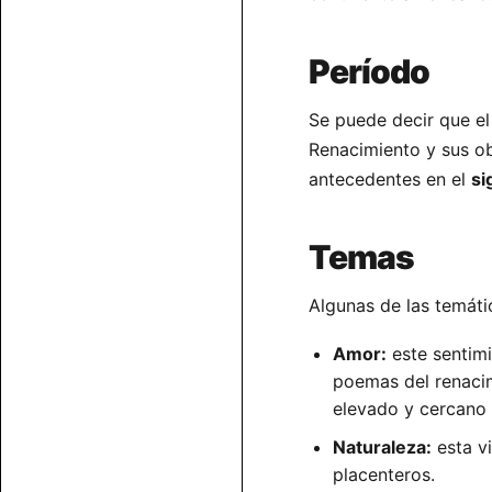
Período
Se puede decir que el 
Renacimiento y sus ob
antecedentes en el
sig
Temas
Algunas de las temátic
Amor:
este sentimi
poemas del renaci
elevado y cercano a
Naturaleza:
esta vi
placenteros.