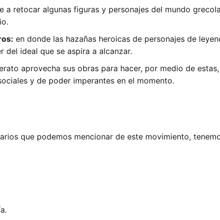
e a retocar algunas figuras y personajes del mundo grecolat
io.
ros:
en donde las hazañas heroicas de personajes de leyen
r del ideal que se aspira a alcanzar.
terato aprovecha sus obras para hacer, por medio de estas, 
 sociales y de poder imperantes en el momento.
erarios que podemos mencionar de este movimiento, tenemo
a.