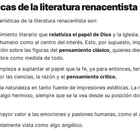
cas de la literatura renacentista
rísticas de la literatura renacentista son:
imiento literario que
relativiza el papel de Dios
y la Iglesia
 humano como el centro del interés. Esto, por supuesto, imp
ción sobre las figuras del
pensamiento clásico,
quienes die
mbre como medida de todo.
 empieza a suplantar el papel que la fe, ya para entonces, ten
or las ciencias, la razón y el
pensamiento critico.
 la naturaleza en tanto fuente de impresiones estéticas. La 
to, algo hermoso, siempre que se la vea desde su posición d
mayor valor a las emociones y pasiones humanas, como el 
ntemente vista como algo angélico.