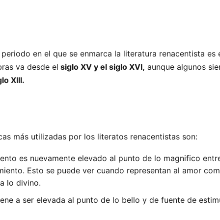
periodo en el que se enmarca la literatura renacentista es 
ras va desde el
siglo XV y el siglo XVI,
aunque algunos sie
lo XIII.
as más utilizadas por los literatos renacentistas son:
ento es nuevamente elevado al punto de lo magnifico entre
miento. Esto se puede ver cuando representan al amor co
 lo divino.
ene a ser elevada al punto de lo bello y de fuente de estim