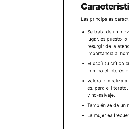
Característi
Las principales caracte
Se trata de un mov
lugar, es puesto lo
resurgir de la aten
importancia al ho
El espíritu crítico
implica el interés p
Valora e idealiza a
es, para el litera
y no-salvaje.
También se da un 
La mujer es frecue