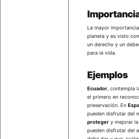
Importancia
La mayor importancia 
planeta y es visto co
un derecho y un debe
para la vida.
Ejemplos
Ecuador
, contempla l
el primero en reconoc
preservación. En
Esp
pueden disfrutar del
proteger
y mejorar la
pueden disfrutar del 
debe dar y que, cualq