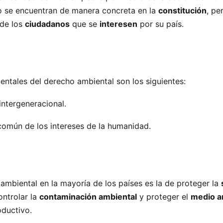
o se encuentran de manera concreta en la
constitución
, pe
de los
ciudadanos
que se
interesen
por su país.
entales del derecho ambiental son los siguientes:
intergeneracional.
común de los intereses de la humanidad.
 ambiental en la mayoría de los países es la de proteger la
ontrolar la
contaminación ambiental
y proteger el
medio a
oductivo.