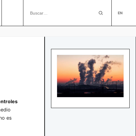
EN
ntroles
edio
no es