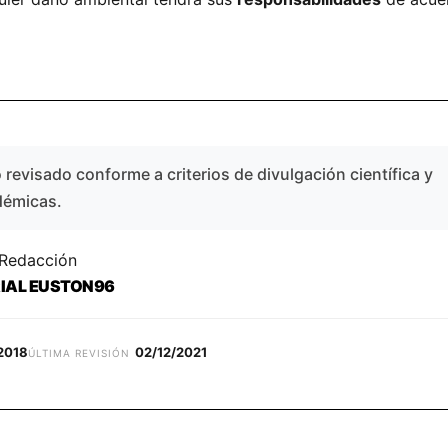
revisado conforme a criterios de divulgación científica y
démicas.
 Redacción
RIAL EUSTON96
2018
02/12/2021
ÚLTIMA REVISIÓN