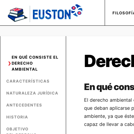
FILOSOFÍ
Derec
EN QUÉ CONSISTE EL
DERECHO
AMBIENTAL
CARACTERÍSTICAS
En qué cons
NATURALEZA JURÍDICA
El derecho ambiental 
ANTECEDENTES
que deban aplicarse p
ambiente, ya que éste
HISTORIA
capaz de llevar a cab
OBJETIVO