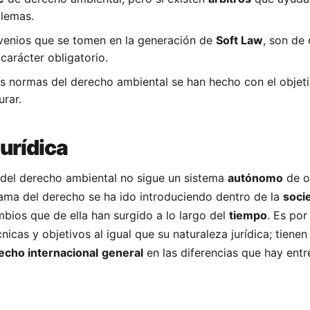
blemas.
venios que se tomen en la generación de
Soft Law
, son de 
carácter obligatorio.
es normas del derecho ambiental se han hecho con el objet
rar.
jurídica
a del derecho ambiental no sigue un sistema
autónomo
de o
ama del derecho se ha ido introduciendo dentro de la
soci
ios que de ella han surgido a lo largo del
tiempo
. Es por
cnicas y objetivos al igual que su naturaleza jurídica; tienen
echo internacional
general
en las diferencias que hay entr