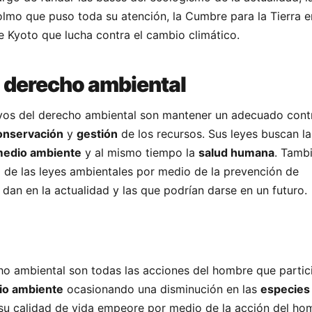
lmo que puso toda su atención, la Cumbre para la Tierra e
e Kyoto que lucha contra el cambio climático.
l derecho ambiental
ivos del derecho ambiental son mantener un adecuado contr
onservación
y
gestión
de los recursos. Sus leyes buscan l
edio ambiente
y al mismo tiempo la
salud humana
. Tamb
de las leyes ambientales por medio de la prevención de
 dan en la actualidad y las que podrían darse en un futuro.
ho ambiental son todas las acciones del hombre que partic
io ambiente
ocasionando una disminución en las
especies
su calidad de vida empeore por medio de la acción del ho