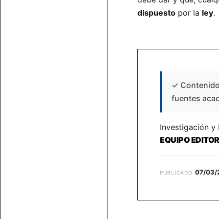
dispuesto
por la
ley
.
✓
Contenido 
fuentes aca
Investigación y
EQUIPO EDITO
07/03/
PUBLICADO