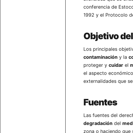
conferencia de Estoco
1992 y el Protocolo d
Objetivo de
Los principales objet
contaminación
y la
c
proteger y
cuidar
el
m
el aspecto económico 
externalidades que se
Fuentes
Las fuentes del derec
degradación
del
med
zona o haciendo que 