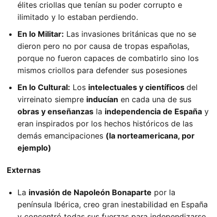
élites criollas que tenían su poder corrupto e
ilimitado y lo estaban perdiendo.
En lo Militar:
Las invasiones británicas que no se
dieron pero no por causa de tropas españolas,
porque no fueron capaces de combatirlo sino los
mismos criollos para defender sus posesiones
En lo Cultural:
Los
intelectuales y científicos
del
virreinato siempre
inducían
en cada una de sus
obras y enseñanzas
la
independencia de España
y
eran inspirados por los hechos históricos de las
demás emancipaciones
(la norteamericana, por
ejemplo)
Externas
La
invasión de Napoleón Bonaparte
por la
península Ibérica, creo gran inestabilidad en España
y concentró todas sus fuerzas para independizarse