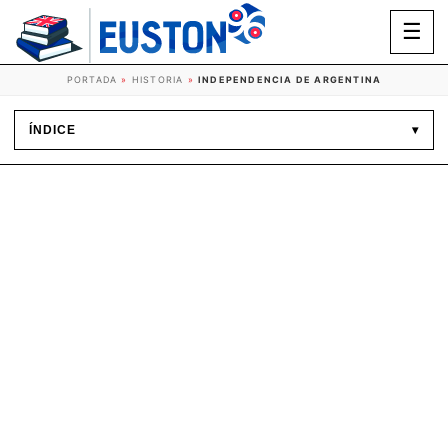
☰
PORTADA
»
HISTORIA
»
INDEPENDENCIA DE ARGENTINA
ÍNDICE
▾