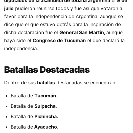
diputados de la asamblea de toda la argentina
el
9 de
julio
pudieron reunirse todos y fue así que votaron a
favor para la independencia de Argentina, aunque se
dice que el que estuvo detrás para la inspiración de
dicha declaración fue el
General San Martín,
aunque
haya sido el
Congreso de Tucumán
el que declaró la
independencia.
Batallas Destacadas
Dentro de sus
batallas
destacadas se encuentran:
Batalla de
Tucumán.
Batalla de
Suipacha.
Batalla de
Pichincha.
Batalla de
Ayacucho.