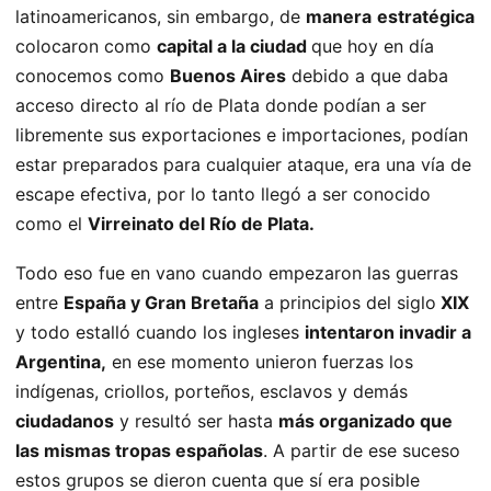
latinoamericanos, sin embargo, de
manera
estratégica
colocaron como
capital a la ciudad
que hoy en día
conocemos como
Buenos Aires
debido a que daba
acceso directo al río de Plata donde podían a ser
libremente sus exportaciones e importaciones, podían
estar preparados para cualquier ataque, era una vía de
escape efectiva, por lo tanto llegó a ser conocido
como el
Virreinato del Río de Plata.
Todo eso fue en vano cuando empezaron las guerras
entre
España y Gran Bretaña
a principios del siglo
XIX
y todo estalló cuando los ingleses
intentaron invadir a
Argentina,
en ese momento unieron fuerzas los
indígenas, criollos, porteños, esclavos y demás
ciudadanos
y resultó ser hasta
más organizado que
las mismas tropas españolas
. A partir de ese suceso
estos grupos se dieron cuenta que sí era posible