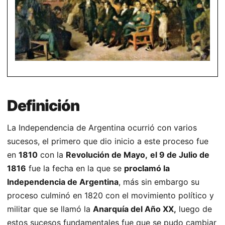
Definición
La Independencia de Argentina ocurrió con varios
sucesos, el primero que dio inicio a este proceso fue
en
1810
con la
Revolución de Mayo,
el 9 de Julio de
1816
fue la fecha en la que se
proclamó la
Independencia de Argentina
, más sin embargo su
proceso culminó en 1820 con el movimiento político y
militar que se llamó la
Anarquía del Año XX,
luego de
estos sucesos fundamentales fue que se pudo cambiar