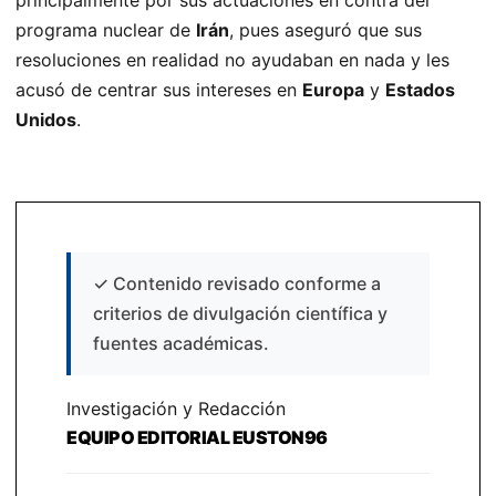
principalmente por sus actuaciones en contra del
programa nuclear de
Irán
, pues aseguró que sus
resoluciones en realidad no ayudaban en nada y les
acusó de centrar sus intereses en
Europa
y
Estados
Unidos
.
✓
Contenido revisado conforme a
criterios de divulgación científica y
fuentes académicas.
Investigación y Redacción
EQUIPO EDITORIAL EUSTON96