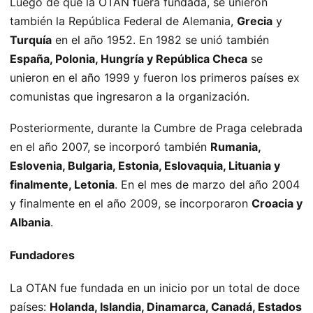
Luego de que la OTAN fuera fundada, se unieron
también la República Federal de Alemania,
Grecia
y
Turquía
en el año 1952. En 1982 se unió también
España, Polonia, Hungría y República Checa
se
unieron en el año 1999 y fueron los primeros países ex
comunistas que ingresaron a la organización.
Posteriormente, durante la Cumbre de Praga celebrada
en el año 2007, se incorporó también
Rumania,
Eslovenia, Bulgaria, Estonia, Eslovaquia, Lituania y
finalmente, Letonia
. En el mes de marzo del año 2004
y finalmente en el año 2009, se incorporaron
Croacia y
Albania
.
Fundadores
La OTAN fue fundada en un inicio por un total de doce
países:
Holanda, Islandia, Dinamarca, Canadá, Estados