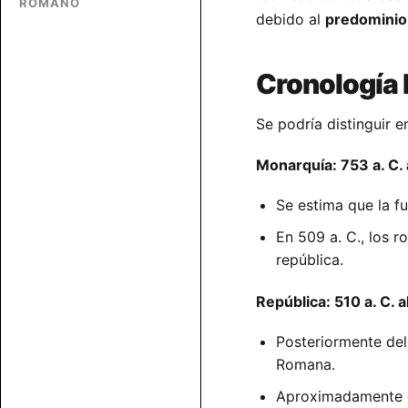
ROMANO
debido al
predominio 
Cronología 
Se podría distinguir e
Monarquía: 753 a. C. a
Se estima que la f
En 509 a. C., los 
república.
República: 510 a. C. a
Posteriormente del
Romana.
Aproximadamente en