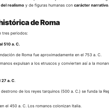
del realismo
y de figuras humanas con
carácter narrativo
histórica de Roma
n tres periodos:
l 510 a. C.
undación de Roma fue aproximadamente en el 753 a. C.
romanos expulsan a los etruscos y convierten así a la monar
l 27 a. C
.
 destrono de los reyes tarquinos (500 a. C.) se funda la Re
 el 450 a. C. Los romanos colonizan Italia.