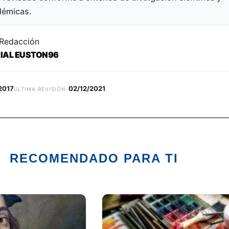
démicas.
 Redacción
RIAL EUSTON96
2017
02/12/2021
ÚLTIMA REVISIÓN
RECOMENDADO PARA TI