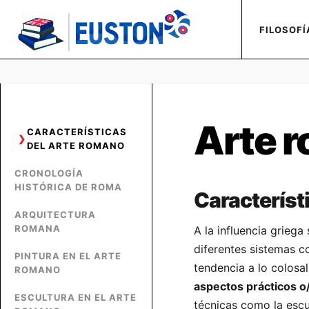
FILOSOFÍ
Arte 
CARACTERÍSTICAS
DEL ARTE ROMANO
CRONOLOGÍA
HISTÓRICA DE ROMA
Característ
ARQUITECTURA
ROMANA
A la influencia grieg
diferentes sistemas c
PINTURA EN EL ARTE
tendencia a lo colosa
ROMANO
aspectos prácticos o/
ESCULTURA EN EL ARTE
técnicas como la escul