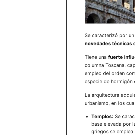
Se caracterizó por un 
novedades técnicas c
Tiene una
fuerte infl
columna Toscana, capi
empleo del orden compu
especie de hormigón 
La arquitectura adqui
urbanismo, en los cua
Templos:
Se caract
base elevada por la
griegos se emplea 