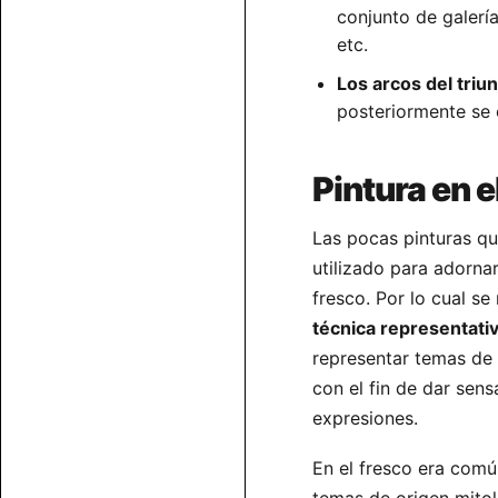
conjunto de galería
etc.
Los arcos del triun
posteriormente se 
Pintura en 
Las pocas pinturas que
utilizado para adornar
fresco. Por lo cual se
técnica representati
representar temas de l
con el fin de dar sen
expresiones.
En el fresco era comú