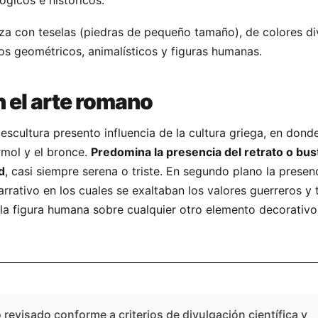
ógicos e históricos.
iza con teselas (piedras de pequeño tamaño), de colores di
s geométricos, animalísticos y figuras humanas.
n el arte romano
escultura presento influencia de la cultura griega, en donde
rmol y el bronce.
Predomina la presencia del retrato o bus
d
, casi siempre serena o triste. En segundo plano la presen
arrativo en los cuales se exaltaban los valores guerreros y 
la figura humana sobre cualquier otro elemento decorativo
revisado conforme a criterios de divulgación científica y