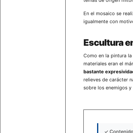
temas de origen mitol
En el mosaico se real
igualmente con motivo
Escultura e
Como en la pintura la 
materiales eran el má
bastante expresivida
relieves de carácter n
sobre los enemigos y 
✓
Contenido 