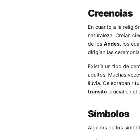
Creencias
En cuanto a la religi
naturaleza. Creían ci
de los
Andes
, los cu
dirigían las ceremoni
Existía un tipo de ce
adultos. Muchas veces
lluvia. Celebraban rit
transito
crucial en el 
Símbolos
Algunos de los símbolo