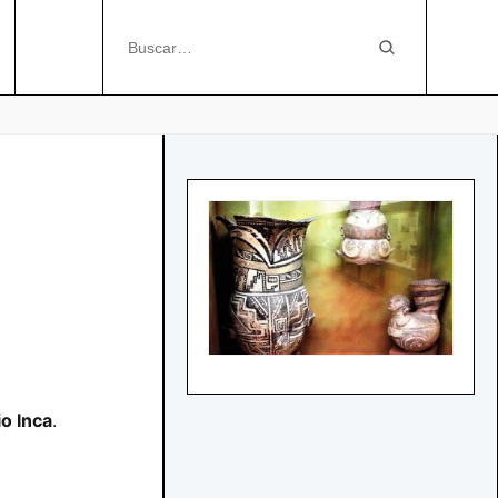
o Inca
.