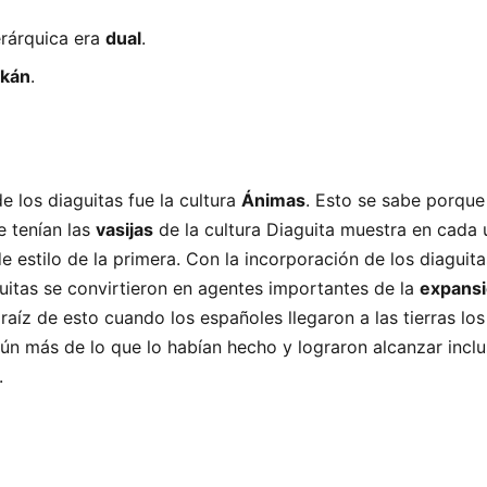
erárquica era
dual
.
akán
.
de los diaguitas fue la cultura
Ánimas
. Esto se sabe porque
e tenían las
vasijas
de la cultura Diaguita muestra en cada 
e estilo de la primera. Con la incorporación de los diaguita
uitas se convirtieron en agentes importantes de la
expans
 raíz de esto cuando los españoles llegaron a las tierras los
ún más de lo que lo habían hecho y lograron alcanzar incl
.