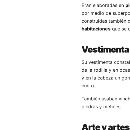
Eran elaboradas en
p
por medio de superpos
construidas también 
habitaciones
que se c
Vestimenta
Su vestimenta consta
de la rodilla y en oca
y en la cabeza un gor
cuero.
También usaban vincha
piedras y metales.
Arte y arte