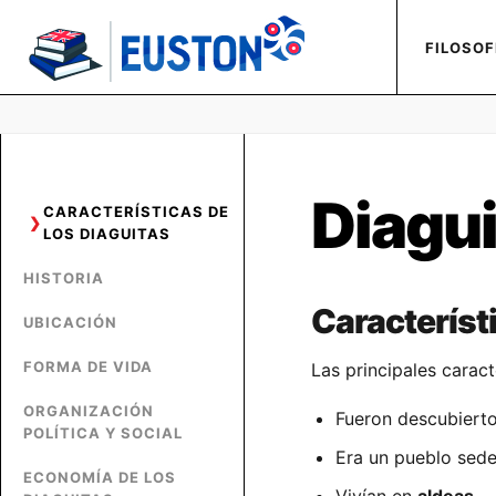
FILOSOF
Diagu
CARACTERÍSTICAS DE
LOS DIAGUITAS
HISTORIA
Característi
UBICACIÓN
FORMA DE VIDA
Las principales caract
ORGANIZACIÓN
Fueron descubiert
POLÍTICA Y SOCIAL
Era un pueblo sede
ECONOMÍA DE LOS