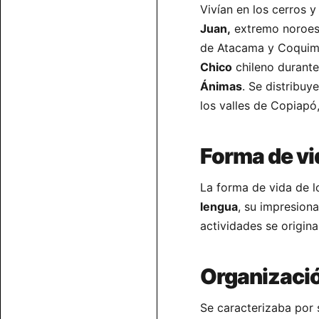
Vivían en los cerros y
Juan,
extremo noroest
de Atacama y Coquimb
Chico
chileno durante
Ánimas
. Se distribuy
los valles de Copiapó
Forma de vi
La forma de vida de l
lengua
, su impresion
actividades se origin
Organización
Se caracterizaba por