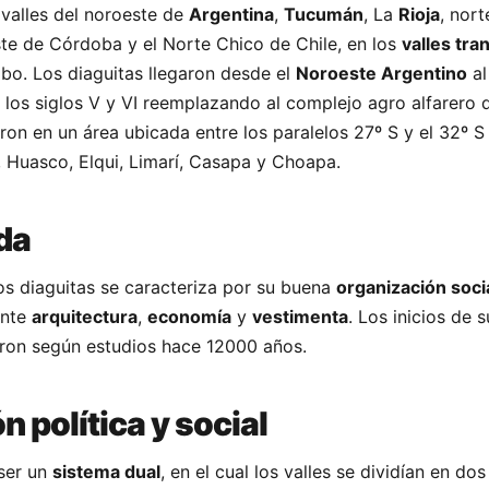
 valles del noroeste de
Argentina
,
Tucumán
, La
Rioja
, nor
e de Córdoba y el Norte Chico de Chile, en los
valles tra
o. Los diaguitas llegaron desde el
Noroeste Argentino
a
 los siglos V y VI reemplazando al complejo agro alfarero
eron en un área ubicada entre los paralelos 27º S y el 32º 
, Huasco, Elqui, Limarí, Casapa y Choapa.
da
os diaguitas se caracteriza por su buena
organización soci
ante
arquitectura
,
economía
y
vestimenta
. Los inicios de s
aron según estudios hace 12000 años.
 política y social
 ser un
sistema dual
, en el cual los valles se dividían en dos