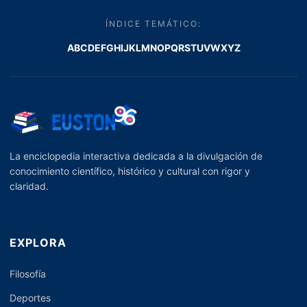
ÍNDICE TEMÁTICO:
A
B
C
D
E
F
G
H
I
J
K
L
M
N
O
P
Q
R
S
T
U
V
W
X
Y
Z
La enciclopedia interactiva dedicada a la divulgación de
conocimiento científico, histórico y cultural con rigor y
claridad.
EXPLORA
Filosofía
Deportes