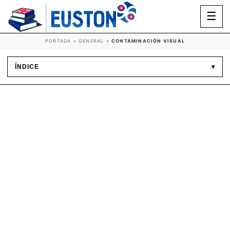
☰
PORTADA
»
GENERAL
»
CONTAMINACIÓN VISUAL
ÍNDICE
▾