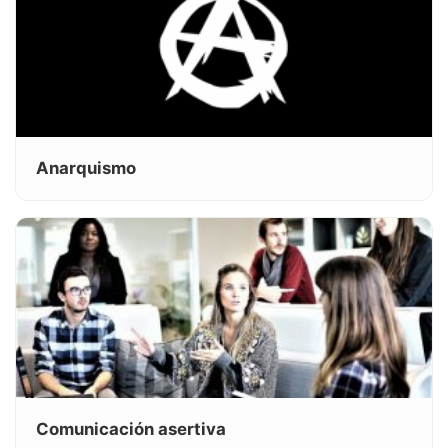
Anarquismo
Comunicación asertiva