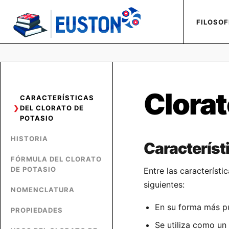
FILOSOF
Clorat
CARACTERÍSTICAS
DEL CLORATO DE
POTASIO
HISTORIA
Característi
FÓRMULA DEL CLORATO
DE POTASIO
Entre las característ
siguientes:
NOMENCLATURA
En su forma más p
PROPIEDADES
Se utiliza como un