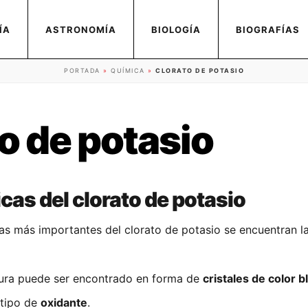
ÍA
ASTRONOMÍA
BIOLOGÍA
BIOGRAFÍAS
PORTADA
»
QUÍMICA
»
CLORATO DE POTASIO
o de potasio
cas del clorato de potasio
icas más importantes del clorato de potasio se encuentran l
ura puede ser encontrado en forma de
cristales de color b
 tipo de
oxidante
.