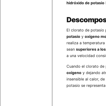
hidróxido de potasio
Descomposi
El clorato de potasi
potasio
y
oxígeno mo
realiza a temperatura
sean
superiores a lo
a una velocidad cons
Cuando el clorato de 
oxígeno
y dejando at
insensible al calor, 
potasio se representa