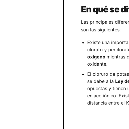
En qué se di
Las principales difere
son las siguientes:
Existe una import
clorato y perclorat
oxígeno
mientras 
oxidante.
El cloruro de pota
se debe a la
Ley d
opuestas y tienen u
enlace iónico. Exis
distancia entre el 