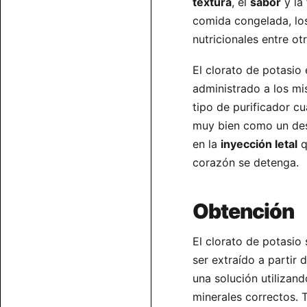
textura
, el
sabor
y la
comida congelada, los
nutricionales entre ot
El clorato de potasio
administrado a los mi
tipo de purificador c
muy bien como un d
en la
inyección letal
q
corazón se detenga.
Obtención
El clorato de potasio
ser extraído a partir 
una solución utiliza
minerales correctos.