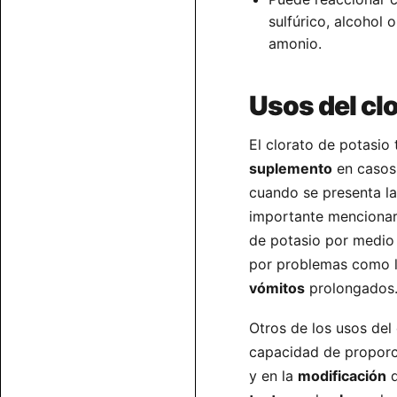
sulfúrico, alcohol
amonio.
Usos del cl
El clorato de potasio
suplemento
en caso
cuando se presenta l
importante mencionar
de potasio por medio 
por problemas como 
vómitos
prolongados
Otros de los usos del
capacidad de proporci
y en la
modificación
d