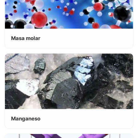
Masa molar
Manganeso