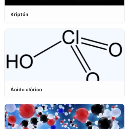
Kriptón
Ácido clórico