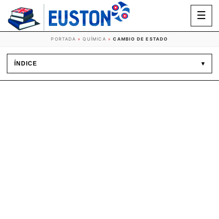
☰
PORTADA
»
QUÍMICA
»
CAMBIO DE ESTADO
ÍNDICE
▾