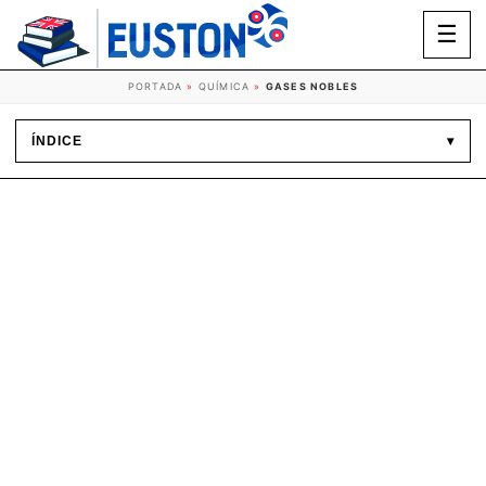
☰
PORTADA
»
QUÍMICA
»
GASES NOBLES
ÍNDICE
▾