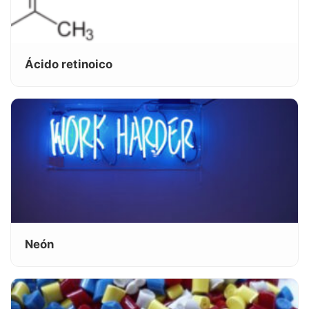
Ácido retinoico
Neón