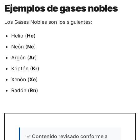
Ejemplos de gases nobles
Los Gases Nobles son los siguientes:
Helio (
He
)
Neón (
Ne
)
Argón (
Ar
)
Kriptón (
Kr
)
Xenón (
Xe
)
Radón (
Rn
)
✓
Contenido revisado conforme a