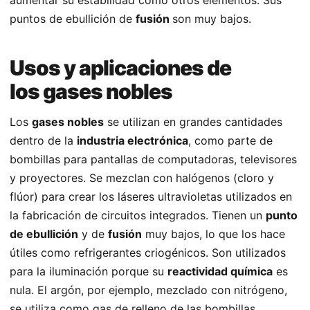
puntos de ebullición de
fusión
son muy bajos.
Usos y aplicaciones de
los gases nobles
Los
gases nobles
se utilizan en grandes cantidades
dentro de la
industria electrónica
, como parte de
bombillas para pantallas de computadoras, televisores
y proyectores. Se mezclan con halógenos (cloro y
flúor) para crear los láseres ultravioletas utilizados en
la fabricación de circuitos integrados. Tienen un
punto
de ebullición
y de
fusión
muy bajos, lo que los hace
útiles como refrigerantes criogénicos. Son utilizados
para la iluminación porque su
reactividad química
es
nula. El argón, por ejemplo, mezclado con nitrógeno,
se utiliza como gas de relleno de las bombillas