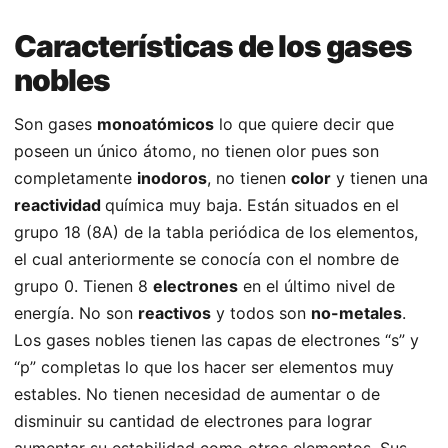
Características de los gases
nobles
Son gases
monoatómicos
lo que quiere decir que
poseen un único átomo, no tienen olor pues son
completamente
inodoros
, no tienen
color
y tienen una
reactividad
química muy baja. Están situados en el
grupo 18 (8A) de la tabla periódica de los elementos,
el cual anteriormente se conocía con el nombre de
grupo 0. Tienen 8
electrones
en el último nivel de
energía. No son
reactivos
y todos son
no-metales
.
Los gases nobles tienen las capas de electrones “s” y
“p” completas lo que los hacer ser elementos muy
estables. No tienen necesidad de aumentar o de
disminuir su cantidad de electrones para lograr
aumentar su estabilidad como otros elementos. Sus