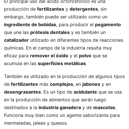
El principal uso del ácido ortofosfórico es una
producción de
fertilizantes
y
detergentes
, sin
embargo, también puede ser utilizado como un
ingrediente de bebidas
, para producir el
pegamento
que une las
prótesis dentales
y es también un
catalizador
utilizado en diferentes tipos de reacciones
químicas. En el campo de la industria resulta muy
eficaz para
remover el óxido
y el
polvo
que se
acumula en las
superficies metálicas
.
También es utilizado en la producción de algunos tipos
de
fertilizantes
más
complejos
, en
jabones
y en
desengrasantes
. Es un tipo de
acidulante
que se usa
en la producción de alimentos que serán luego
destinados a la
industria ganadera
y de
mascotas
.
Funciona muy bien como un agente saborizante para
mermeladas, jaleas y quesos.