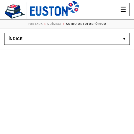
☰
PORTADA
»
QUÍMICA
»
ÁCIDO ORTOFOSFÓRICO
ÍNDICE
▾