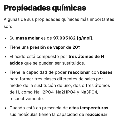
Propiedades químicas
Algunas de sus propiedades químicas más importantes
son:
Su
masa molar
es de
97,995182 [g/mol].
Tiene una
presión de vapor de 20°.
El ácido está compuesto por
tres átomos de H
ácidos
que se pueden ser sustituidos.
Tiene la capacidad de poder
reaccionar
con
bases
para formar tres clases diferentes de sales por
medio de la sustitución de uno, dos o tres átomos
de H, como NaH2PO4, Na2HPO4 y Na3PO4,
respectivamente.
Cuando está en presencia de
altas temperaturas
sus moléculas tienen la capacidad de
reaccionar