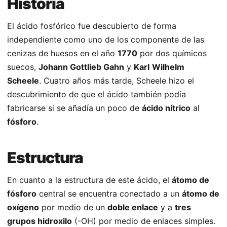
Historia
El ácido fosfórico fue descubierto de forma
independiente como uno de los componente de las
cenizas de huesos en el año
1770
por dos químicos
suecos,
Johann Gottlieb Gahn
y
Karl
Wilhelm
Scheele
. Cuatro años más tarde, Scheele hizo el
descubrimiento de que el ácido también podía
fabricarse si se añadía un poco de
ácido nítrico
al
fósforo
.
Estructura
En cuanto a la estructura de este ácido, el
átomo de
fósforo
central se encuentra conectado a un
átomo de
oxígeno
por medio de un
doble enlace
y a
tres
grupos hidroxilo
(-OH) por medio de enlaces simples.