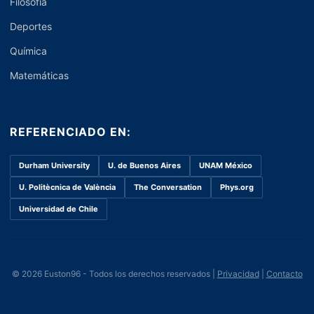
Filosofía
Deportes
Química
Matemáticas
REFERENCIADO EN:
Durham University
U. de Buenos Aires
UNAM México
U. Politècnica de València
The Conversation
Phys.org
Universidad de Chile
© 2026 Euston96 - Todos los derechos reservados |
Privacidad
|
Contacto