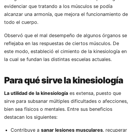
evidenciar que tratando a los músculos se podía
alcanzar una armonía, que mejora el funcionamiento de
todo el cuerpo.
Observó que el mal desempeño de algunos órganos se
reflejaba en las respuestas de ciertos músculos. De
este modo, estableció el cimiento de la kinesiología en
la cual se fundan las distintas escuelas actuales.
Para qué sirve la kinesiología
La utilidad de la kinesiología
es extensa, puesto que
sirve para subsanar múltiples dificultades o afecciones,
bien sea físicos o mentales. Entre sus beneficios
destacan los siguientes:
Contribuye a
sanar lesiones musculares
, recuperar