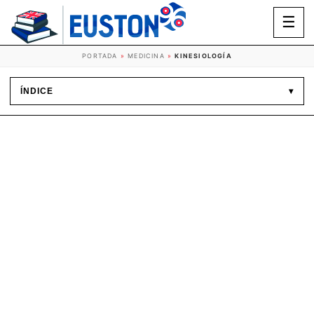
☰
PORTADA
»
MEDICINA
»
KINESIOLOGÍA
ÍNDICE
▾