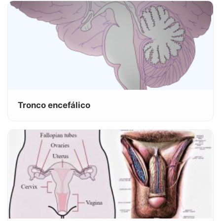
Tronco encefálico