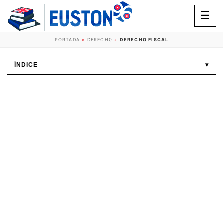
☰
PORTADA
»
DERECHO
»
DERECHO FISCAL
ÍNDICE
▾