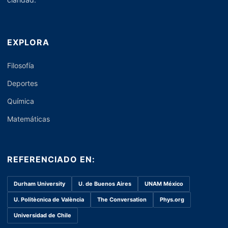
EXPLORA
Filosofía
Deportes
Química
Matemáticas
REFERENCIADO EN:
Durham University
U. de Buenos Aires
UNAM México
U. Politècnica de València
The Conversation
Phys.org
Universidad de Chile