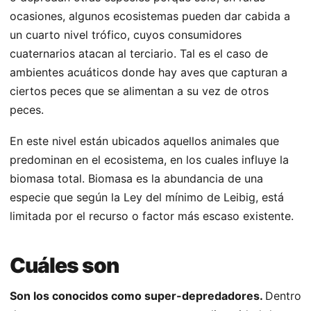
ocasiones, algunos ecosistemas pueden dar cabida a
un cuarto nivel trófico, cuyos consumidores
cuaternarios atacan al terciario. Tal es el caso de
ambientes acuáticos donde hay aves que capturan a
ciertos peces que se alimentan a su vez de otros
peces.
En este nivel están ubicados aquellos animales que
predominan en el ecosistema, en los cuales influye la
biomasa total. Biomasa es la abundancia de una
especie que según la Ley del mínimo de Leibig, está
limitada por el recurso o factor más escaso existente.
Cuáles son
Son los conocidos como super-depredadores.
Dentro