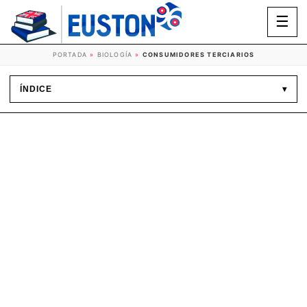
☰
PORTADA
»
BIOLOGÍA
»
CONSUMIDORES TERCIARIOS
ÍNDICE
▾