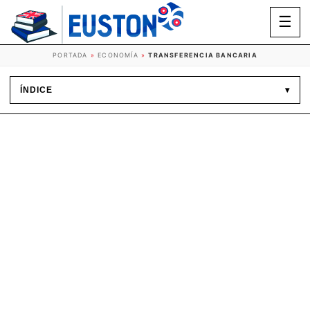
☰
PORTADA
»
ECONOMÍA
»
TRANSFERENCIA BANCARIA
ÍNDICE
▾