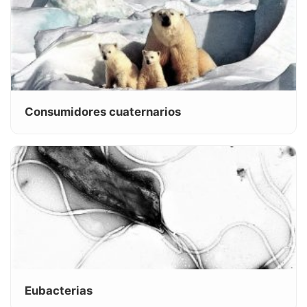
Consumidores cuaternarios
Eubacterias