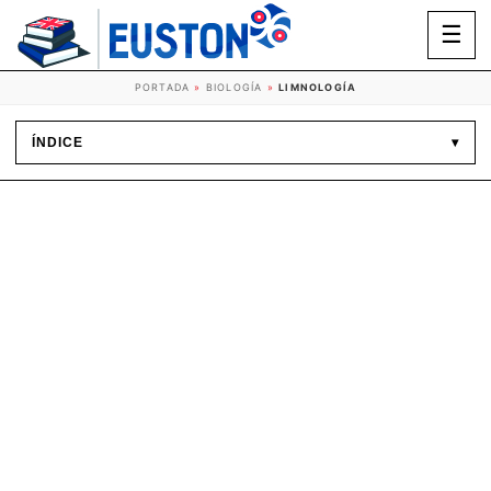
☰
PORTADA
»
BIOLOGÍA
»
LIMNOLOGÍA
ÍNDICE
▾