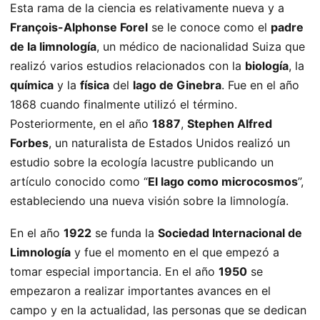
Esta rama de la ciencia es relativamente nueva y a
François-Alphonse Forel
se le conoce como el
padre
de la limnología
, un médico de nacionalidad Suiza que
realizó varios estudios relacionados con la
biología
, la
química
y la
física
del
lago de Ginebra
. Fue en el año
1868 cuando finalmente utilizó el término.
Posteriormente, en el año
1887
,
Stephen Alfred
Forbes
, un naturalista de Estados Unidos realizó un
estudio sobre la ecología lacustre publicando un
artículo conocido como “
El lago como microcosmos
”,
estableciendo una nueva visión sobre la limnología.
En el año
1922
se funda la
Sociedad Internacional de
Limnología
y fue el momento en el que empezó a
tomar especial importancia. En el año
1950
se
empezaron a realizar importantes avances en el
campo y en la actualidad, las personas que se dedican