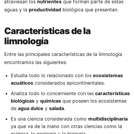
atraviesan los
nutrientes
que forman parte de estas
aguas y la
productividad
biológica que presentan.
Características de la
limnología
Entre las principales características de la limnología
encontramos las siguientes:
Estudia todo lo relacionado con los
ecosistemas
acuáticos
considerados epicontinentales.
Analiza todo lo concerniente con las
características
biológicas
y
químicas
que poseen los ecosistemas
de
agua dulce
y
salada
.
Es una ciencia considerada como
multidisciplinaria
ya que va de la mano con otras ciencias como la
química, la geología y la biología.