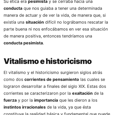
Su ética era
pesimista
y se cerraba hacia una
conducta
que nos guiaba a tener una determinada
manera de actuar y de ver la vida, de manera que, si
existía una
situación
difícil no lográbamos rescatar la
parte buena ni nos enfocábamos en ver esa situación
de manera positiva, entonces tendríamos una
conducta pesimista
.
Vitalismo e historicismo
El vitalismo y el historicismo surgieron siglos atrás
como dos
corrientes de pensamiento
las cuales se
lograron desarrollar a finales del siglo XIX. Estas dos
corrientes se caracterizaron por la
exaltación
de la
fuerza
y por la
importancia
que les dieron a los
instintos irracionales
de la vida, ya que ésta
constituye la realidad básica y fundamental que puede