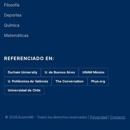
Filosofía
Deportes
Química
Matemáticas
REFERENCIADO EN:
Durham University
U. de Buenos Aires
UNAM México
U. Politècnica de València
The Conversation
Phys.org
Universidad de Chile
© 2026 Euston96 - Todos los derechos reservados |
Privacidad
|
Contacto