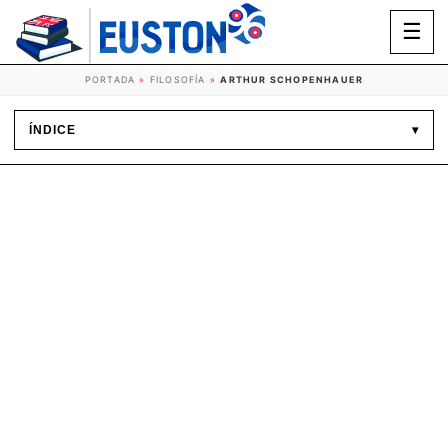
☰
PORTADA
»
FILOSOFÍA
»
ARTHUR SCHOPENHAUER
ÍNDICE
▾