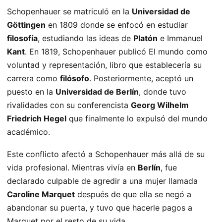
Schopenhauer se matriculó en la
Universidad de
Göttingen
en 1809 donde se enfocó en estudiar
filosofía
, estudiando las ideas de
Platón
e Immanuel
Kant
. En 1819, Schopenhauer publicó El mundo como
voluntad y representación, libro que establecería su
carrera como
filósofo
. Posteriormente, aceptó un
puesto en la
Universidad de Berlín
, donde tuvo
rivalidades con su conferencista
Georg Wilhelm
Friedrich Hegel
que finalmente lo expulsó del mundo
académico.
Este conflicto afectó a Schopenhauer más allá de su
vida profesional. Mientras vivía en
Berlín
, fue
declarado culpable de agredir a una mujer llamada
Caroline Marquet
después de que ella se negó a
abandonar su puerta, y tuvo que hacerle pagos a
Marquet por el resto de su vida.