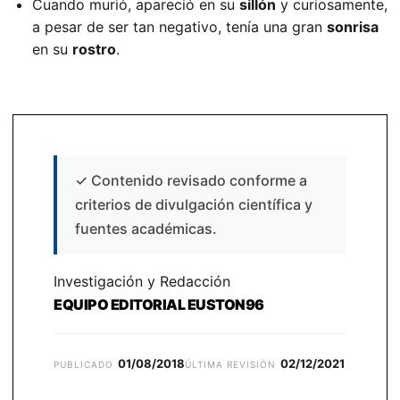
Cuando murió, apareció en su
sillón
y curiosamente,
a pesar de ser tan negativo, tenía una gran
sonrisa
en su
rostro
.
✓
Contenido revisado conforme a
criterios de divulgación científica y
fuentes académicas.
Investigación y Redacción
EQUIPO EDITORIAL EUSTON96
01/08/2018
02/12/2021
PUBLICADO
ÚLTIMA REVISIÓN