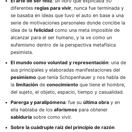
El arte de ser feliz
: un libro que explicaba 50
diferentes
reglas para vivir
, nunca fue terminada y
se basaba en ideas que tuvo el auto en base a una
serie de motivaciones personales donde concibe la
idea de la
felicidad
como una meta imposible de
alcanzar para el ser humano, y la ve como un
eufemismo dentro de la perspectiva metafísica
pesimista.
El mundo como voluntad
y representación
: una de
sus principales y elaboradas manifestaciones del
pesimismo
que tenía Schopenhauer y nos habla de
la
limitación
de
conocimiento
que tiene el hombre,
del sujeto, el objeto, espacio, tiempo y casualidad.
Parerga y paralipómena
: fue su
última obra
y en
ella hablaba de los
aforismos
para obtener
sabiduría
sobre como vivir.
Sobre la cuádruple raíz del principio de razón