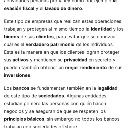
actividades penadas por la ley como por ejemplo
la
evasión fiscal
y el
lavado de dinero
.
Este tipo de empresas que realizan estas operaciones
trabajan y protegen al mismo tiempo la
identidad
y los
bienes
de sus
clientes
, para evitar que se conozca
cuál es el
verdadero patrimonio
de los individuos.
Esta es la manera en que los clientes logran proteger
sus
activos
y mantienen su
privacidad
en secreto y
pueden también obtener un
mejor rendimiento
de sus
inversiones
.
Los
bancos
se fundamentan también en la
legalidad
de este tipo de
sociedades
. Algunas entidades
estudian primero las personas con quién hacen
negocios y se aseguran de que se respeten los
principios básicos
, sin embargo no todos los bancos
trabajan con sociedades offshore.