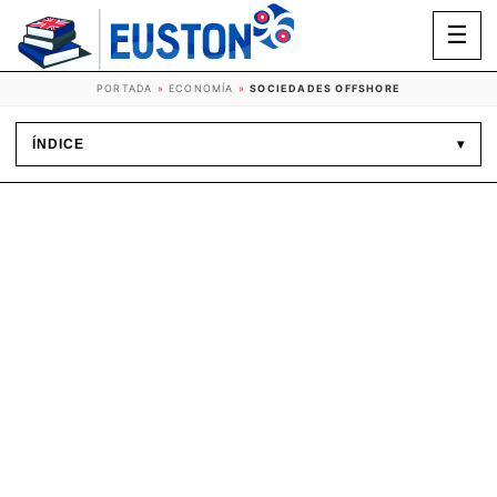
☰
PORTADA
»
ECONOMÍA
»
SOCIEDADES OFFSHORE
ÍNDICE
▾