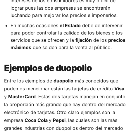
intereses de los consumidores es muy difícil de
lograr pues las dos empresas se encontrarán
luchando para mejorar los precios e imponerlos.
En muchas ocasiones
el Estado
debe de intervenir
para poder controlar la calidad de los bienes o los
servicios que se ofrecen y la
fijación
de los
precios
máximos
que se den para la venta al público.
Ejemplos de duopolio
Entre los ejemplos de
duopolio
más conocidos que
podemos mencionar están las tarjetas de crédito
Visa
y
MasterCard
. Estas dos tarjetas manejan en conjunto
la proporción más grande que hay dentro del mercado
electrónico de tarjetas. Otro claro ejemplos son la
empresa
Coca Cola
y
Pepsi
, las cuales son las más
grandes industrias con duopolios dentro del mercado