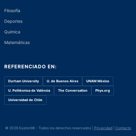
Filosofía
Deportes
Química
Matemáticas
REFERENCIADO EN:
Durham University
U. de Buenos Aires
UNAM México
U. Politècnica de València
The Conversation
Phys.org
Universidad de Chile
© 2026 Euston96 - Todos los derechos reservados |
Privacidad
|
Contacto