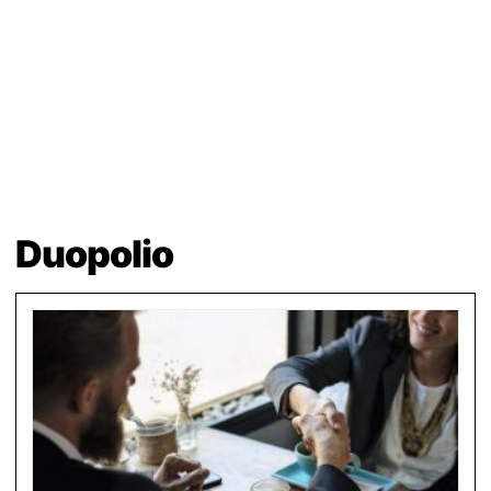
Duopolio