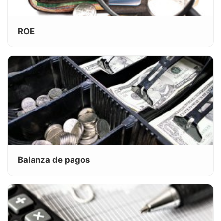
ROE
Balanza de pagos