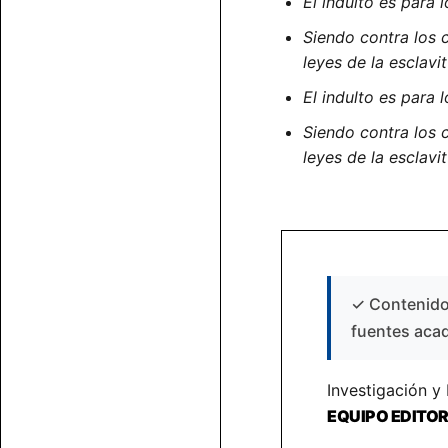
El indulto es para 
Siendo contra los 
leyes de la esclavi
El indulto es para 
Siendo contra los 
leyes de la esclavi
✓
Contenido 
fuentes aca
Investigación y
EQUIPO EDITO