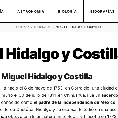
ÍA
ASTRONOMÍA
BIOLOGÍA
BIOGRAFÍAS
PORTADA
»
BIOGRAFÍAS
»
MIGUEL HIDALGO Y COSTILLA
 Hidalgo y Costil
 Miguel Hidalgo y Costilla
illa nació el 8 de mayo de 1753, en Corralejo, una ciudad 
 murió el 30 de julio de 1811, en Chihuahua. Fue un
sacerdo
conocido como el
padre de la independencia de México
.
acido de Cristóbal Hidalgo y su esposa. Estudió en una esc
nde obtuvo una licenciatura en teología y filosofía en 1773 