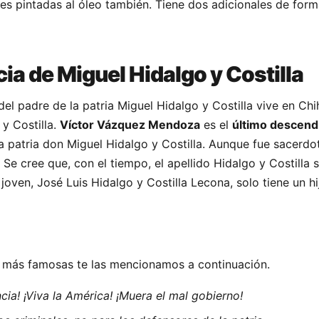
res pintadas al óleo también. Tiene dos adicionales de form
a de Miguel Hidalgo y Costilla
el padre de la patria Miguel Hidalgo y Costilla vive en Ch
 y Costilla.
Víctor Vázquez Mendoza
es el
último descend
la patria don Miguel Hidalgo y Costilla. Aunque fue sacerdo
 Se cree que, con el tiempo, el apellido Hidalgo y Costilla 
joven, José Luis Hidalgo y Costilla Lecona, solo tiene un hi
s más famosas te las mencionamos a continuación.
cia! ¡Viva la América! ¡Muera el mal gobierno!