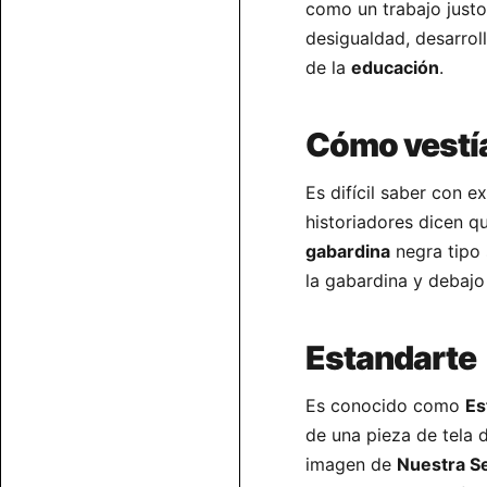
como un trabajo justo
desigualdad, desarroll
de la
educación
.
Cómo vestí
Es difícil saber con 
historiadores dicen q
gabardina
negra tipo
la gabardina y debajo 
Estandarte
Es conocido como
Es
de una pieza de tela 
imagen de
Nuestra S