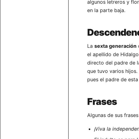
algunos letreros y flo
en la parte baja.
Descendenci
La
sexta generación
d
el apellido de Hidalgo
directo del padre de 
que tuvo varios hijos.
pues el padre de esta 
Frases
Algunas de sus frase
¡Viva la independen