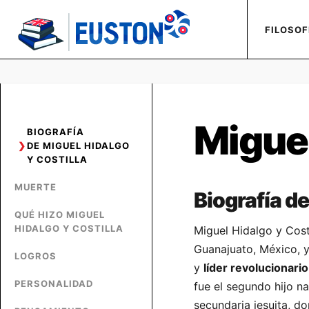
FILOSOF
Miguel
BIOGRAFÍA
DE MIGUEL HIDALGO
Y COSTILLA
MUERTE
Biografía de
QUÉ HIZO MIGUEL
HIDALGO Y COSTILLA
Miguel Hidalgo y Cost
Guanajuato, México, y
LOGROS
y
líder revolucionario
PERSONALIDAD
fue el segundo hijo n
secundaria jesuita, do