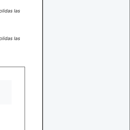
lidas las
lidas las