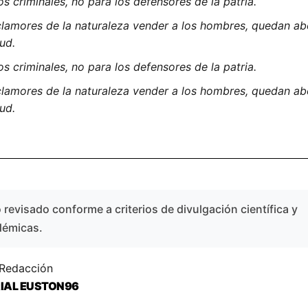
los criminales, no para los defensores de la patria.
clamores de la naturaleza vender a los hombres, quedan abo
tud.
los criminales, no para los defensores de la patria.
clamores de la naturaleza vender a los hombres, quedan abo
tud.
revisado conforme a criterios de divulgación científica y
démicas.
 Redacción
RIAL EUSTON96