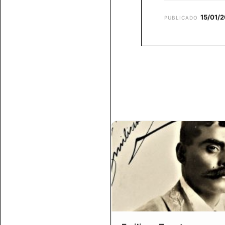
15/01/
PUBLICADO