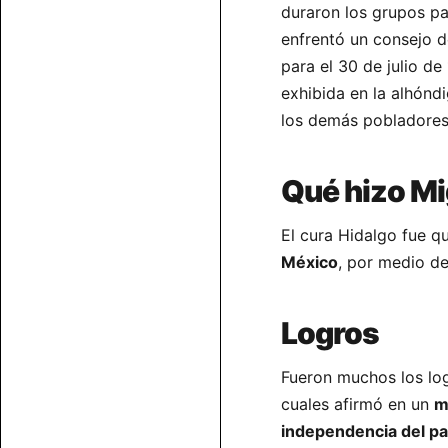
duraron los grupos pa
enfrentó un consejo d
para el 30 de julio de
exhibida en la alhón
los demás pobladores
Qué hizo Mi
El cura Hidalgo fue qu
México
, por medio d
Logros
Fueron muchos los log
cuales afirmó en un
m
independencia del pa