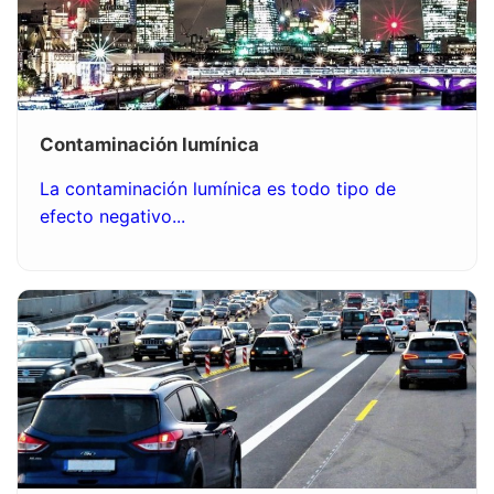
Contaminación lumínica
La contaminación lumínica es todo tipo de
efecto negativo...