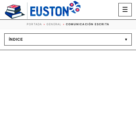
☰
PORTADA
»
GENERAL
»
COMUNICACIÓN ESCRITA
ÍNDICE
▾