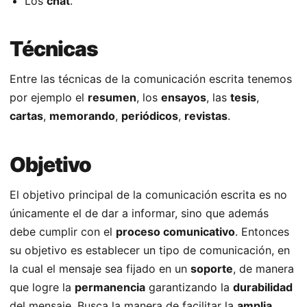
Los
chat
.
Técnicas
Entre las técnicas de la comunicación escrita tenemos
por ejemplo el
resumen
, los
ensayos
, las
tesis
,
cartas
,
memorando
,
periódicos
,
revistas
.
Objetivo
El objetivo principal de la comunicación escrita es no
únicamente el de dar a informar, sino que además
debe cumplir con el
proceso comunicativo
. Entonces
su objetivo es establecer un tipo de comunicación, en
la cual el mensaje sea fijado en un
soporte
, de manera
que logre la
permanencia
garantizando la
durabilidad
del mensaje. Busca la manera de facilitar la
amplia