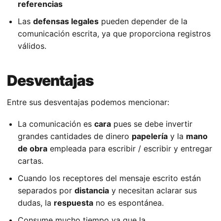
referencias
Las
defensas legales
pueden depender de la
comunicación escrita, ya que proporciona registros
válidos.
Desventajas
Entre sus desventajas podemos mencionar:
La comunicación es
cara
pues se debe invertir
grandes cantidades de dinero
papelería
y la
mano
de obra
empleada para escribir / escribir y entregar
cartas.
Cuando los receptores del mensaje escrito están
separados por
distancia
y necesitan aclarar sus
dudas, la
respuesta
no es espontánea.
Consume mucho tiempo ya que la