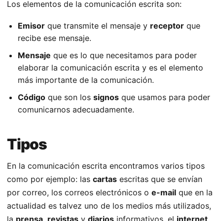
Los elementos de la comunicación escrita son:
Emisor
que transmite el mensaje y
receptor
que
recibe ese mensaje.
Mensaje
que es lo que necesitamos para poder
elaborar la comunicación escrita y es el elemento
más importante de la comunicación.
Código
que son los
signos
que usamos para poder
comunicarnos adecuadamente.
Tipos
En la comunicación escrita encontramos varios tipos
como por ejemplo: las
cartas
escritas que se envían
por correo, los correos electrónicos o
e-mail
que en la
actualidad es talvez uno de los medios más utilizados,
la
prensa
,
revistas
y
diarios
informativos, el
internet
,