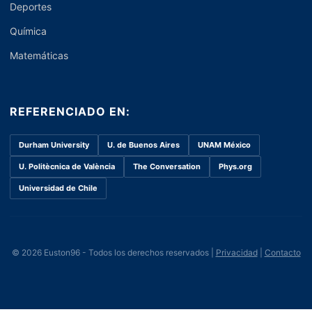
Deportes
Química
Matemáticas
REFERENCIADO EN:
Durham University
U. de Buenos Aires
UNAM México
U. Politècnica de València
The Conversation
Phys.org
Universidad de Chile
© 2026 Euston96 - Todos los derechos reservados |
Privacidad
|
Contacto