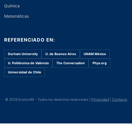
Química
Matemáticas
REFERENCIADO EN:
Durham University
U. de Buenos Aires
UNAM México
U. Politècnica de València
The Conversation
Phys.org
Universidad de Chile
© 2026 Euston96 - Todos los derechos reservados |
Privacidad
|
Contacto