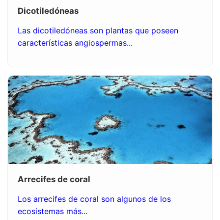
Dicotiledóneas
Las dicotiledóneas son plantas que poseen
características angiospermas...
Arrecifes de coral
Los arrecifes de coral son algunos de los
ecosistemas más...