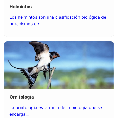
Helmintos
Los helmintos son una clasificación biológica de
organismos de...
Ornitología
La ornitología es la rama de la biología que se
encarga...