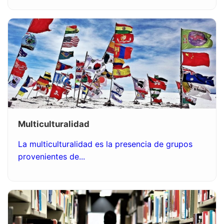
Multiculturalidad
La multiculturalidad es la presencia de grupos
provenientes de...