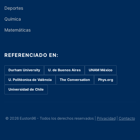
Deportes
Química
Matemáticas
REFERENCIADO EN:
Durham University
U. de Buenos Aires
UNAM México
U. Politècnica de València
The Conversation
Phys.org
Universidad de Chile
© 2026 Euston96 - Todos los derechos reservados |
Privacidad
|
Contacto