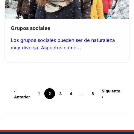
Grupos sociales
Los grupos sociales pueden ser de naturaleza
muy diversa. Aspectos como...
‹
Siguiente
1
2
3
4
…
8
Anterior
›