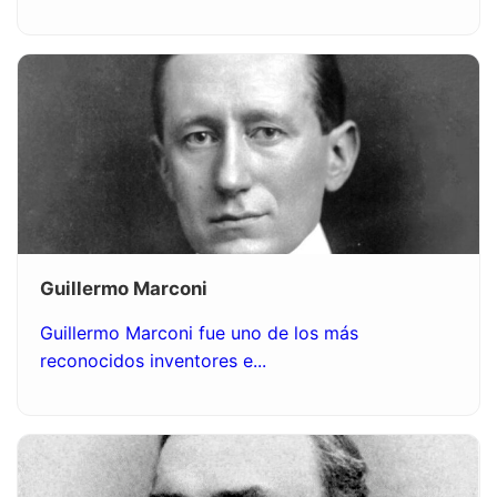
Guillermo Marconi
Guillermo Marconi fue uno de los más
reconocidos inventores e...