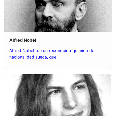
Alfred Nobel
Alfred Nobel fue un reconocido químico de
nacionalidad sueca, que...