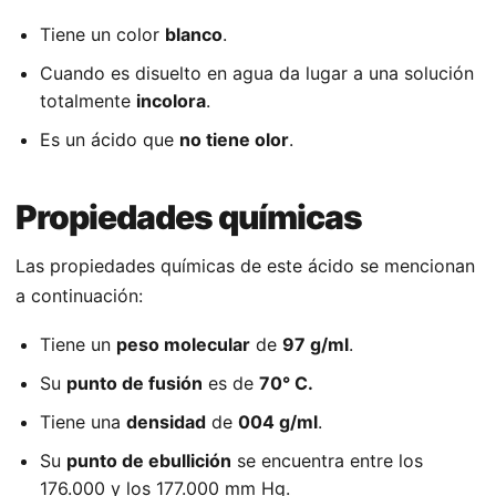
Tiene un color
blanco
.
Cuando es disuelto en agua da lugar a una solución
totalmente
incolora
.
Es un ácido que
no tiene olor
.
Propiedades químicas
Las propiedades químicas de este ácido se mencionan
a continuación:
Tiene un
peso molecular
de
97 g/ml
.
Su
punto de fusión
es de
70° C.
Tiene una
densidad
de
004 g/ml
.
Su
punto de ebullición
se encuentra entre los
176.000 y los 177.000 mm Hg.