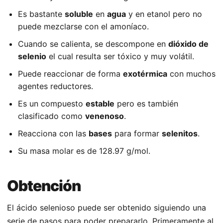
Es bastante
soluble
en
agua
y en etanol pero no
puede mezclarse con el amoníaco.
Cuando se calienta, se descompone en
dióxido de
selenio
el cual resulta ser tóxico y muy volátil.
Puede reaccionar de forma
exotérmica
con muchos
agentes reductores.
Es un compuesto
estable
pero es también
clasificado como
venenoso
.
Reacciona con las
bases
para formar
selenitos
.
Su masa molar es de 128.97 g/mol.
Obtención
El ácido selenioso puede ser obtenido siguiendo una
serie de pasos para poder prepararlo. Primeramente al