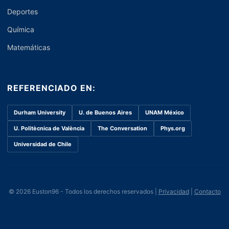
Deportes
Química
Matemáticas
REFERENCIADO EN:
Durham University
U. de Buenos Aires
UNAM México
U. Politècnica de València
The Conversation
Phys.org
Universidad de Chile
© 2026 Euston96 - Todos los derechos reservados |
Privacidad
|
Contacto