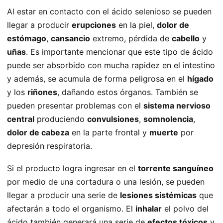
Al estar en contacto con el ácido selenioso se pueden
llegar a producir
erupciones
en la piel,
dolor de
estómago
,
cansancio
extremo, pérdida de
cabello
y
uñas
. Es importante mencionar que este tipo de ácido
puede ser absorbido con mucha rapidez en el intestino
y además, se acumula de forma peligrosa en el
hígado
y los
riñones
, dañando estos órganos. También se
pueden presentar problemas con el
sistema nervioso
central
produciendo
convulsiones
,
somnolencia
,
dolor de cabeza
en la parte frontal y
muerte
por
depresión respiratoria.
Si el producto logra ingresar en el
torrente sanguíneo
por medio de una cortadura o una lesión, se pueden
llegar a producir una serie de
lesiones sistémicas
que
afectarán a todo el organismo. El
inhalar
el polvo del
ácido también generará una serie de
efectos tóxicos
y