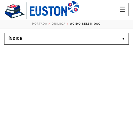
☰
PORTADA
»
QUÍMICA
»
ÁCIDO SELENIOSO
ÍNDICE
▾