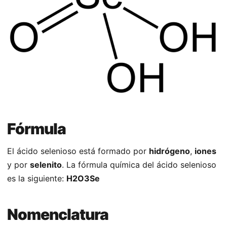
Fórmula
El ácido selenioso está formado por
hidrógeno
,
iones
y por
selenito
. La fórmula química del ácido selenioso
es la siguiente:
H2O3Se
Nomenclatura