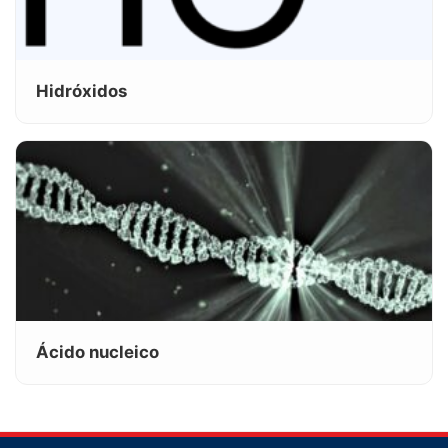
Hidróxidos
Ácido nucleico