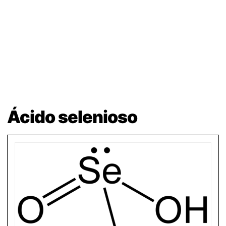
Ácido selenioso