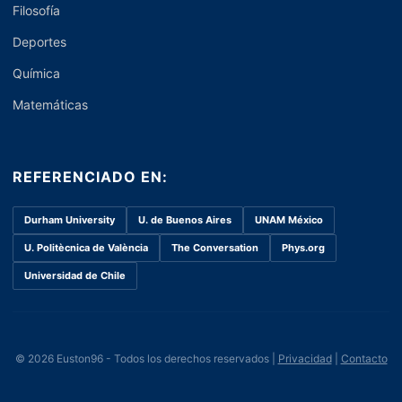
Filosofía
Deportes
Química
Matemáticas
REFERENCIADO EN:
Durham University
U. de Buenos Aires
UNAM México
U. Politècnica de València
The Conversation
Phys.org
Universidad de Chile
© 2026 Euston96 - Todos los derechos reservados |
Privacidad
|
Contacto