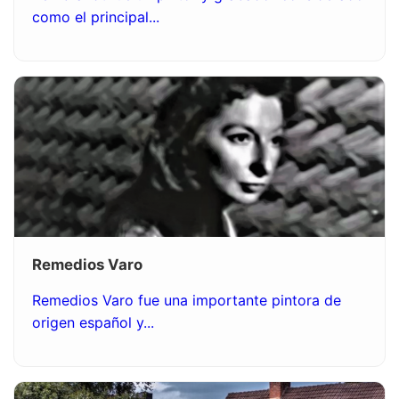
como el principal...
Remedios Varo
Remedios Varo fue una importante pintora de
origen español y...