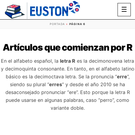
☰
PORTADA
»
PÁGINA 6
Artículos que comienzan por R
En el alfabeto español, la
letra R
es la decimonovena letra
y decimoquinta consonante. En tanto, en el alfabeto latino
básico es la decimoctava letra. Se la pronuncia “
erre
”,
siendo su plural “
erres
” y desde el año 2010 se ha
desaconsejado pronunciar “ere”. Esto porque la letra R
puede usarse en algunas palabras, caso “perro”, como
variante doble.