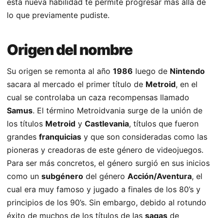
esta nueva habilidad te permite progresar más allá de
lo que previamente pudiste.
Origen del nombre
Su origen se remonta al año
1986
luego de
Nintendo
sacara al mercado el primer título de
Metroid
, en el
cual se controlaba un caza recompensas llamado
Samus
. El término Metroidvania surge de la unión de
los títulos
Metroid
y
Castlevania
, títulos que fueron
grandes
franquicias
y que son consideradas como las
pioneras y creadoras de este género de videojuegos.
Para ser más concretos, el género surgió en sus inicios
como un
subgénero
del género
Acción/Aventura
, el
cual era muy famoso y jugado a finales de los 80’s y
principios de los 90’s. Sin embargo, debido al rotundo
éxito de muchos de los títulos de las
sagas
de