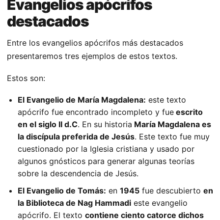
Evangelios apócrifos
destacados
Entre los evangelios apócrifos más destacados
presentaremos tres ejemplos de estos textos.
Estos son:
El Evangelio de María Magdalena:
este texto
apócrifo fue encontrado incompleto y fue
escrito
en el siglo II d.C
. En su historia
María Magdalena es
la discípula preferida de Jesús
. Este texto fue muy
cuestionado por la Iglesia cristiana y usado por
algunos gnósticos para generar algunas teorías
sobre la descendencia de Jesús.
El Evangelio de Tomás:
en
1945
fue descubierto
en
la Biblioteca de Nag Hammadi
este evangelio
apócrifo. El texto
contiene ciento catorce dichos