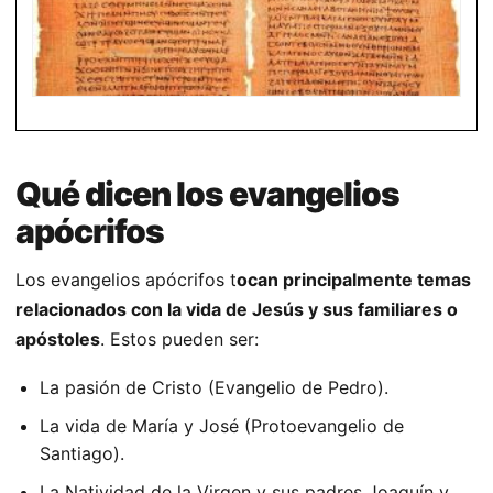
Qué dicen los evangelios
apócrifos
Los evangelios apócrifos t
ocan principalmente temas
relacionados con la vida de Jesús y sus familiares o
apóstoles
. Estos pueden ser:
La pasión de Cristo (Evangelio de Pedro).
La vida de María y José (Protoevangelio de
Santiago).
La Natividad de la Virgen y sus padres Joaquín y