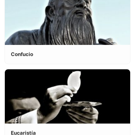
Confucio
Eucaristía