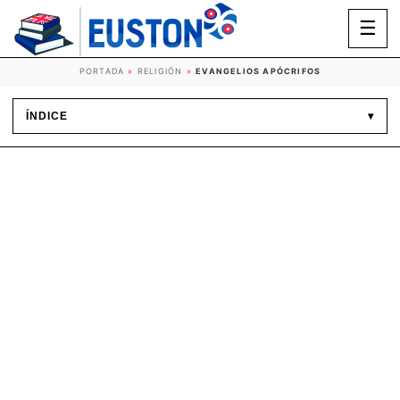
☰
PORTADA
»
RELIGIÓN
»
EVANGELIOS APÓCRIFOS
ÍNDICE
▾