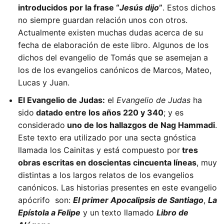
introducidos por la frase “
Jesús dijo
”
. Estos dichos
no siempre guardan relación unos con otros.
Actualmente existen muchas dudas acerca de su
fecha de elaboración de este libro. Algunos de los
dichos del evangelio de Tomás que se asemejan a
los de los evangelios canónicos de Marcos, Mateo,
Lucas y Juan.
El Evangelio de Judas:
el
Evangelio de Judas
ha
sido
datado entre los años 220 y 340
; y es
considerado
uno de los hallazgos de Nag Hammadi
.
Este texto era utilizado por una secta gnóstica
llamada los Cainitas y está compuesto por
tres
obras escritas en doscientas cincuenta líneas
, muy
distintas a los largos relatos de los evangelios
canónicos. Las historias presentes en este evangelio
apócrifo son:
El primer Apocalipsis de Santiago
,
La
Epístola a Felipe
y un texto llamado
Libro de