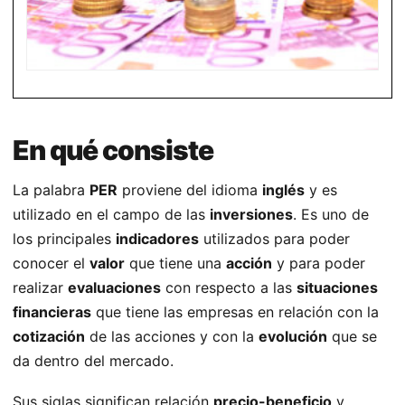
En qué consiste
La palabra
PER
proviene del idioma
inglés
y es
utilizado en el campo de las
inversiones
. Es uno de
los principales
indicadores
utilizados para poder
conocer el
valor
que tiene una
acción
y para poder
realizar
evaluaciones
con respecto a las
situaciones
financieras
que tiene las empresas en relación con la
cotización
de las acciones y con la
evolución
que se
da dentro del mercado.
Sus siglas significan relación
precio-beneficio
y