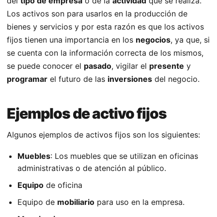
del
tipo de empresa
o de la
actividad
que se realiza.
Los activos son para usarlos en la producción de
bienes y servicios y por esta razón es que los activos
fijos tienen una importancia en los
negocios
, ya que, si
se cuenta con la información correcta de los mismos,
se puede conocer el
pasado
, vigilar el
presente
y
programar
el futuro de las
inversiones
del negocio.
Ejemplos de activo fijos
Algunos ejemplos de activos fijos son los siguientes:
Muebles
: Los muebles que se utilizan en oficinas
administrativas o de atención al público.
Equipo
de oficina
Equipo de
mobiliario
para uso en la empresa.