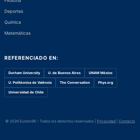
Filosofía
Deportes
Química
Matemáticas
REFERENCIADO EN:
Durham University
U. de Buenos Aires
UNAM México
U. Politècnica de València
The Conversation
Phys.org
Universidad de Chile
© 2026 Euston96 - Todos los derechos reservados |
Privacidad
|
Contacto