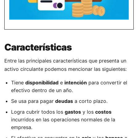
Características
Entre las principales características que presenta un
activo circulante podemos mencionar las siguientes:
Tiene
disponibilidad
e
intención
para convertir el
efectivo dentro de un año.
Se usa para pagar
deudas
a corto plazo.
Logra cubrir todos los
gastos
y los
costos
incurridos en las operaciones normales de la
empresa.
El efectivo se encuentra en la
caja
y los
bancos
o