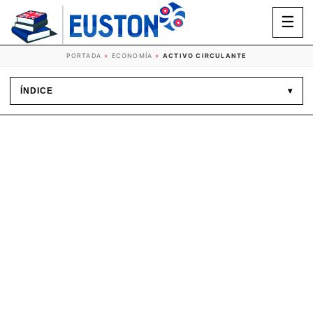
☰
PORTADA
»
ECONOMÍA
»
ACTIVO CIRCULANTE
ÍNDICE
▾