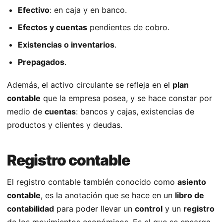
Efectivo
: en caja y en banco.
Efectos y cuentas
pendientes de cobro.
Existencias o inventarios
.
Prepagados
.
Además, el activo circulante se refleja en el
plan
contable
que la empresa posea, y se hace constar por
medio de
cuentas
: bancos y cajas, existencias de
productos y clientes y deudas.
Registro contable
El registro contable también conocido como
asiento
contable
, es la anotación que se hace en un
libro de
contabilidad
para poder llevar un
control
y un
registro
de los movimientos económicos. Es el que se encarga