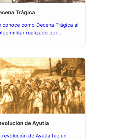
ecena Trágica
e conoce como Decena Trágica al
lpe militar realizado por...
evolución de Ayutla
 revolución de Ayutla fue un