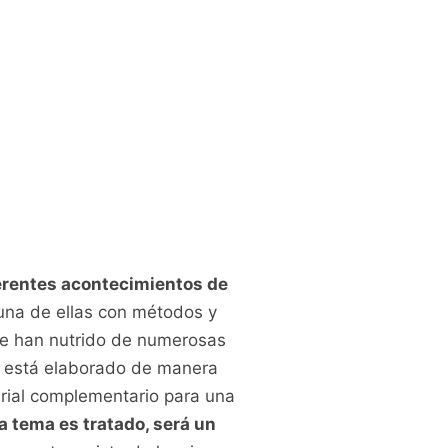
erentes acontecimientos de
 una de ellas con métodos y
 se han nutrido de numerosas
ma está elaborado de manera
rial complementario para una
a tema es tratado, será un