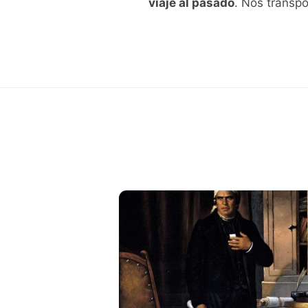
viaje al pasado
. Nos transpo