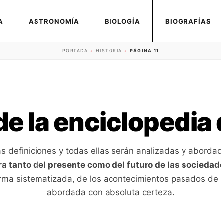
A
ASTRONOMÍA
BIOLOGÍA
BIOGRAFÍAS
PORTADA
»
HISTORIA
»
PÁGINA 11
de la enciclopedia 
s definiciones y todas ellas serán analizadas y abordad
ra tanto del presente como del futuro de las sociedad
orma sistematizada, de los acontecimientos pasados de 
abordada con absoluta certeza.