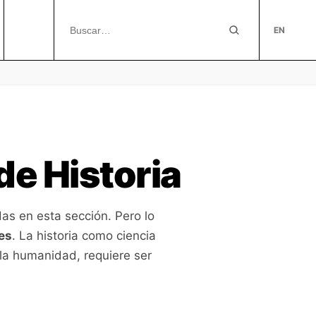
EN
de Historia
as en esta sección. Pero lo
es
. La historia como ciencia
la humanidad, requiere ser