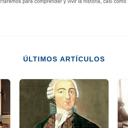
rtaremos para comprender y vivir la historia, casi como
ÚLTIMOS ARTÍCULOS