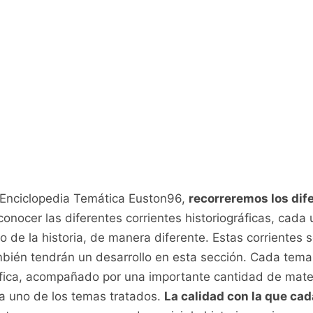
 Enciclopedia Temática Euston96,
recorreremos los dif
onocer las diferentes corrientes historiográficas, cada
o de la historia, de manera diferente. Estas corrientes
ambién tendrán un desarrollo en esta sección. Cada te
tífica, acompañado por una importante cantidad de mate
a uno de los temas tratados.
La calidad con la que cad