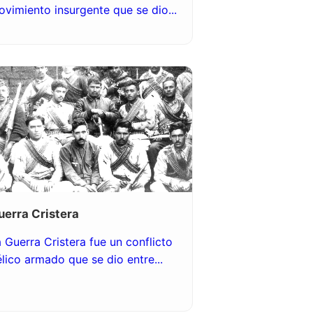
vimiento insurgente que se dio...
uerra Cristera
 Guerra Cristera fue un conflicto
lico armado que se dio entre...