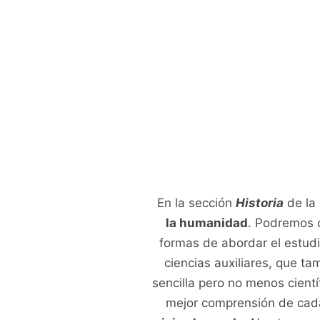
En la sección
Historia
de la
la humanidad
. Podremos c
formas de abordar el estudi
ciencias auxiliares, que t
sencilla pero no menos cien
mejor comprensión de cad