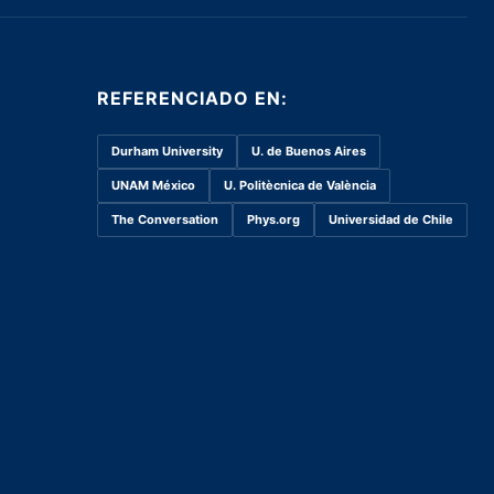
REFERENCIADO EN:
Durham University
U. de Buenos Aires
UNAM México
U. Politècnica de València
The Conversation
Phys.org
Universidad de Chile