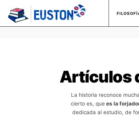
FILOSOFÍ
Artículos 
La historia reconoce mucha
cierto es, que
es la forjado
dedicada al estudio, de f