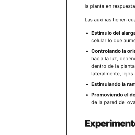
la planta en respuesta
Las auxinas tienen cu
Estímulo del alarg
celular lo que aume
Controlando la ori
hacia la luz, depe
dentro de la plant
lateralmente, lejos 
Estimulando la rami
Promoviendo el des
de la pared del ov
Experiment