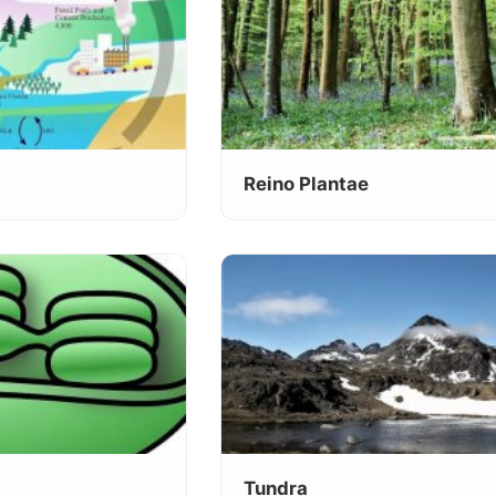
Reino Plantae
Tundra