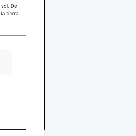
 sol. De
la tierra.