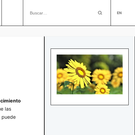
EN
ecimiento
ue las
o puede