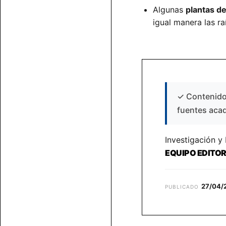
Algunas
plantas d
igual manera las ra
✓
Contenido 
fuentes aca
Investigación y
EQUIPO EDITO
27/04/
PUBLICADO