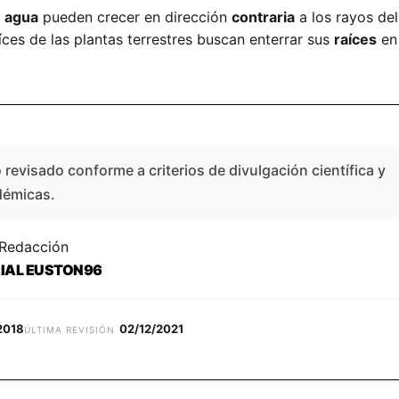
e agua
pueden crecer en dirección
contraria
a los rayos del
íces de las plantas terrestres buscan enterrar sus
raíces
en 
revisado conforme a criterios de divulgación científica y
démicas.
 Redacción
RIAL EUSTON96
2018
02/12/2021
ÚLTIMA REVISIÓN