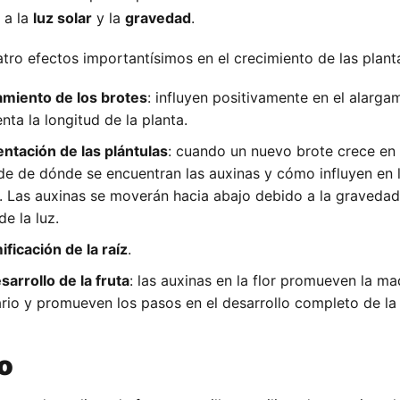
 a la
luz solar
y la
gravedad
.
atro efectos importantísimos en el crecimiento de las plant
amiento de los brotes
: influyen positivamente en el alarga
nta la longitud de la planta.
entación de las plántulas
: cuando un nuevo brote crece en 
nde de dónde se encuentran las auxinas y cómo influyen en l
a. Las auxinas se moverán hacia abajo debido a la gravedad
de la luz.
ficación de la raíz
.
arrollo de la fruta
: las auxinas en la flor promueven la m
ario y promueven los pasos en el desarrollo completo de la 
o