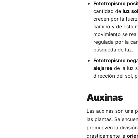
Fototropismo posi
cantidad de
luz
so
crecen por la fuer
camino y de esta 
movimiento se real
regulada por la can
búsqueda de luz.
Fototropismo nega
alejarse
de la luz s
dirección del sol, 
Auxinas
Las auxinas son una 
las plantas. Se encuen
promueven la división 
drásticamente la
orie