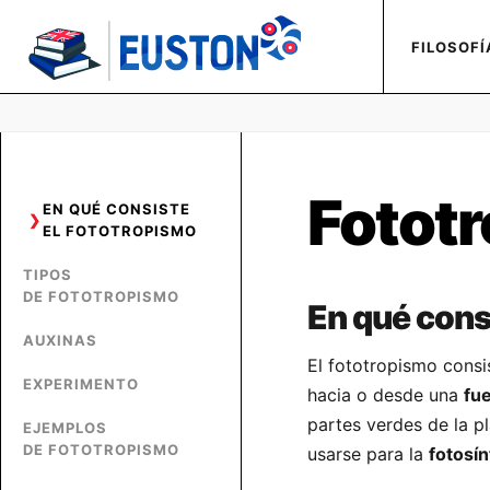
FILOSOFÍ
Fotot
EN QUÉ CONSISTE
EL FOTOTROPISMO
TIPOS
DE FOTOTROPISMO
En qué cons
AUXINAS
El fototropismo consis
EXPERIMENTO
hacia o desde una
fue
partes verdes de la p
EJEMPLOS
DE FOTOTROPISMO
usarse para la
fotosín