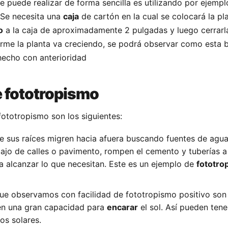
 puede realizar de forma sencilla es utilizando por ejemp
 Se necesita una
caja
de cartón en la cual se colocará la pla
o
a la caja de aproximadamente 2 pulgadas y luego cerrarl
rme la planta va creciendo, se podrá observar como esta b
echo con anterioridad
 fototropismo
ototropismo son los siguientes:
 sus raíces migren hacia afuera buscando fuentes de agua
jo de calles o pavimento, rompen el cemento y tuberías a
 a alcanzar lo que necesitan. Este es un ejemplo de
fototro
ue observamos con facilidad de fototropismo positivo son
en una gran capacidad para
encarar
el sol. Así pueden ten
os solares.